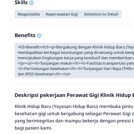
Skills
Responsible
Keperawatan Gigi
Attention to Detail
Benefits
<h3>Benefit</h3><p>Bergabung dengan Klinik Hidup Baru (Yaya
mendapatkan berbagai keuntungan yang dirancang untuk kese
menciptakan lingkungan kerja yang kondusif dan memberikan 
</p><ul><li>Tunjangan makan</li><li>Fasilitas transportasi ya
<li>Perlindungan kesehatan</li><li>Tunjangan Hari Raya (THR)<
dan BPJS Kesehatan</li></ul>
Deskripsi pekerjaan Perawat Gigi Klinik Hidup
Klinik Hidup Baru (Yayasan Hidup Baru) membuka pintu 
kesehatan gigi untuk bergabung sebagai Perawat Gigi di
yang berintegritas dan mampu bekerja dengan presisi 
bagi pasien kami.