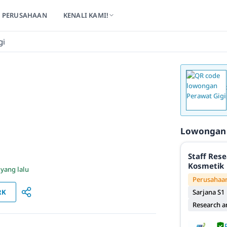
PERUSAHAAN
KENALI KAMI!
gi
Lowongan
Staff Res
Kosmetik
 yang lalu
Perusahaan
RK
Sarjana S1
Research 