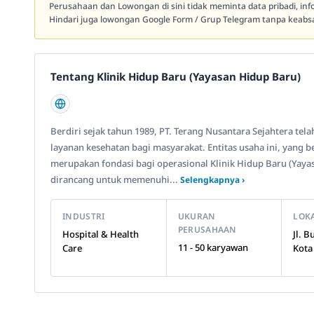
Perusahaan dan Lowongan di sini tidak meminta data pribadi, in
Hindari juga lowongan Google Form / Grup Telegram tanpa keabsa
Tentang Klinik Hidup Baru (Yayasan Hidup Baru)
Berdiri sejak tahun 1989, PT. Terang Nusantara Sejahtera te
layanan kesehatan bagi masyarakat. Entitas usaha ini, yang ber
merupakan fondasi bagi operasional Klinik Hidup Baru (Yaya
dirancang untuk memenuhi...
Selengkapnya ›
INDUSTRI
UKURAN
LOK
PERUSAHAAN
Hospital & Health
Jl. 
11 - 50 karyawan
Care
Kota 