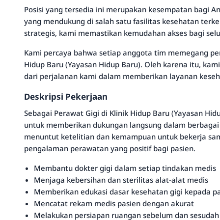
Posisi yang tersedia ini merupakan kesempatan bagi 
yang mendukung di salah satu fasilitas kesehatan terk
strategis, kami memastikan kemudahan akses bagi selu
Kami percaya bahwa setiap anggota tim memegang per
Hidup Baru (Yayasan Hidup Baru). Oleh karena itu, k
dari perjalanan kami dalam memberikan layanan keseha
Deskripsi Pekerjaan
Sebagai Perawat Gigi di Klinik Hidup Baru (Yayasan Hi
untuk memberikan dukungan langsung dalam berbagai p
menuntut ketelitian dan kemampuan untuk bekerja sa
pengalaman perawatan yang positif bagi pasien.
Membantu dokter gigi dalam setiap tindakan medis
Menjaga kebersihan dan sterilitas alat-alat medis
Memberikan edukasi dasar kesehatan gigi kepada p
Mencatat rekam medis pasien dengan akurat
Melakukan persiapan ruangan sebelum dan sesudah