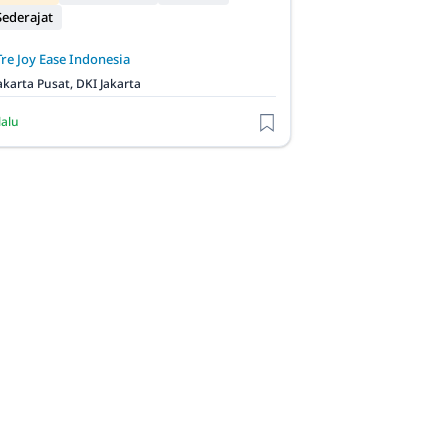
ederajat
Tre Joy Ease Indonesia
akarta Pusat, DKI Jakarta
lalu