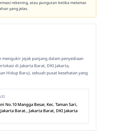
formasi rekening, atau pungutan ketika melamar.
han yang jelas.
lah mengukir jejak panjang dalam penyediaan
lokasi di Jakarta Barat, DKI Jakarta,
san Hidup Baru), sebuah pusat kesehatan yang
ASI
Buni No.10 Mangga Besar, Kec. Taman Sari,
Jakarta Barat., Jakarta Barat, DKI Jakarta