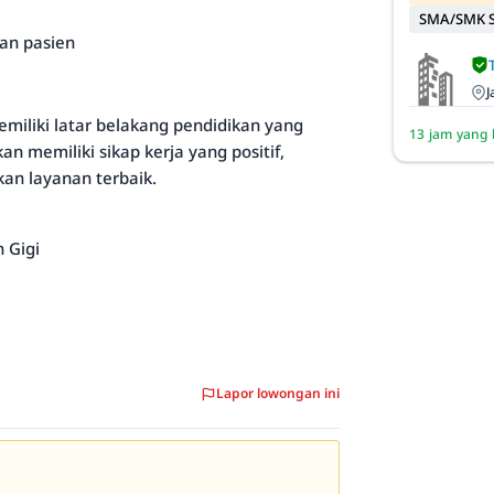
SMA/SMK S
nan pasien
J
emiliki latar belakang pendidikan yang
13 jam yang 
 memiliki sikap kerja yang positif,
n layanan terbaik.
n Gigi
Lapor lowongan ini