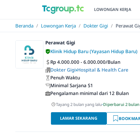
LOWONGAN KERJA
Beranda
/
Lowongan Kerja
/
Dokter Gigi
/
Perawat Gi
Perawat Gigi
Klinik Hidup Baru (Yayasan Hidup Baru)
Rp 4.000.000 - 6.000.000/Bulan
Dokter Gigi
›
Hospital & Health Care
Penuh Waktu
Minimal Sarjana S1
Pengalaman minimal dari 12 Bulan
Tayang 2 bulan yang lalu
·
Diperbarui 2 bulan
LAMAR SEKARANG
BOOKMA