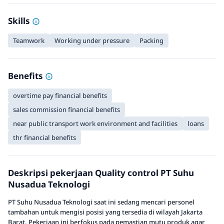
Skills
Teamwork
Working under pressure
Packing
Benefits
overtime pay financial benefits
sales commission financial benefits
near public transport work environment and facilities
loans
thr financial benefits
Deskripsi pekerjaan Quality control PT Suhu
Nusadua Teknologi
PT Suhu Nusadua Teknologi saat ini sedang mencari personel
tambahan untuk mengisi posisi yang tersedia di wilayah Jakarta
Barat. Pekerjaan ini berfokus pada pemastian mutu produk agar