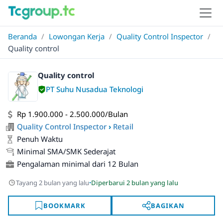
Beranda
/
Lowongan Kerja
/
Quality Control Inspector
/
Quality control
Quality control
PT Suhu Nusadua Teknologi
Rp 1.900.000 - 2.500.000/Bulan
Quality Control Inspector
›
Retail
Penuh Waktu
Minimal SMA/SMK Sederajat
Pengalaman minimal dari 12 Bulan
·
Tayang 2 bulan yang lalu
Diperbarui 2 bulan yang lalu
BOOKMARK
BAGIKAN