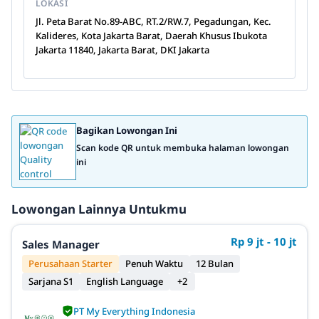
LOKASI
Jl. Peta Barat No.89-ABC, RT.2/RW.7, Pegadungan, Kec.
Kalideres, Kota Jakarta Barat, Daerah Khusus Ibukota
Jakarta 11840, Jakarta Barat, DKI Jakarta
Bagikan Lowongan Ini
Scan kode QR untuk membuka halaman lowongan
ini
Lowongan Lainnya Untukmu
Rp 9 jt - 10 jt
Sales Manager
Perusahaan Starter
Penuh Waktu
12 Bulan
Sarjana S1
English Language
+2
PT My Everything Indonesia