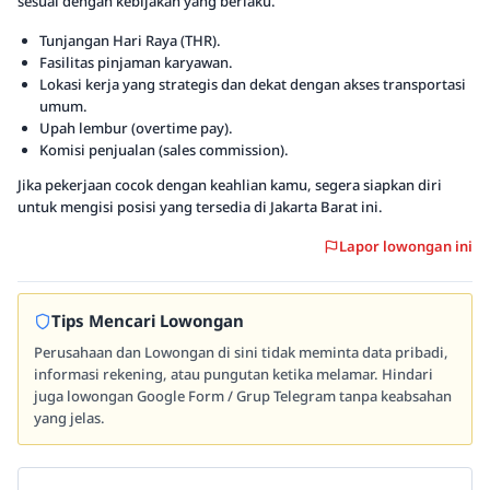
sesuai dengan kebijakan yang berlaku.
Tunjangan Hari Raya (THR).
Fasilitas pinjaman karyawan.
Lokasi kerja yang strategis dan dekat dengan akses transportasi
umum.
Upah lembur (overtime pay).
Komisi penjualan (sales commission).
Jika pekerjaan cocok dengan keahlian kamu, segera siapkan diri
untuk mengisi posisi yang tersedia di Jakarta Barat ini.
Lapor lowongan ini
Tips Mencari Lowongan
Perusahaan dan Lowongan di sini tidak meminta data pribadi,
informasi rekening, atau pungutan ketika melamar. Hindari
juga lowongan Google Form / Grup Telegram tanpa keabsahan
yang jelas.