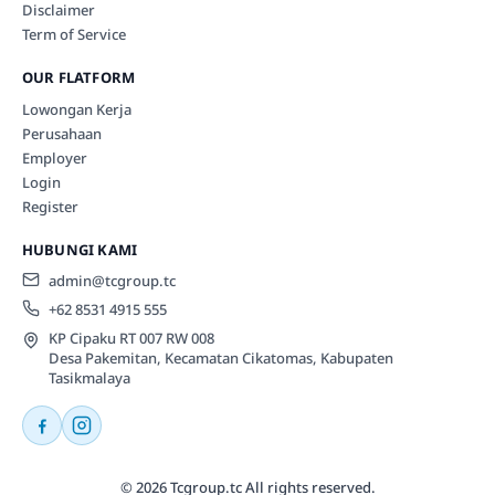
Disclaimer
Term of Service
OUR FLATFORM
Lowongan Kerja
Perusahaan
Employer
Login
Register
HUBUNGI KAMI
admin@tcgroup.tc
+62 8531 4915 555
KP Cipaku RT 007 RW 008
Desa Pakemitan, Kecamatan Cikatomas, Kabupaten
Tasikmalaya
© 2026 Tcgroup.tc All rights reserved.