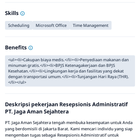
Skills
Scheduling
Microsoft Office
Time Management
Benefits
<ul><li>Cakupan biaya medis.</li><li>Penyediaan makanan dan
minuman gratis.</li><li>BPJS Ketenagakerjaan dan BPJS
Kesehatan.</li><li>Lingkungan kerja dan fasilitas yang dekat
dengan transportasi umum.</li><li>Tunjangan Hari Raya (THR).
</li></ul>
Deskripsi pekerjaan Resepsionis Administratif
PT. Jaga Aman Sejahtera
PT. Jaga Aman Sejahtera tengah membuka kesempatan untuk Anda
yang berdomisili di Jakarta Barat. Kami mencari individu yang siap
mengemban tugas sebagai Resepsionis Administratif untuk