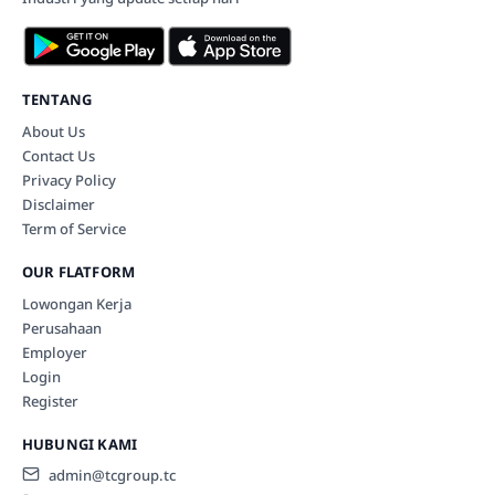
TENTANG
About Us
Contact Us
Privacy Policy
Disclaimer
Term of Service
OUR FLATFORM
Lowongan Kerja
Perusahaan
Employer
Login
Register
HUBUNGI KAMI
admin@tcgroup.tc