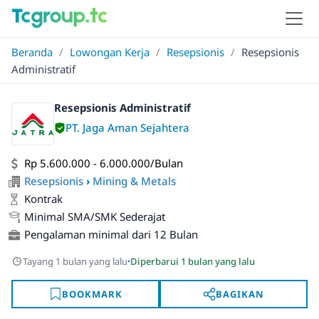
Beranda
/
Lowongan Kerja
/
Resepsionis
/
Resepsionis
Administratif
Resepsionis Administratif
PT. Jaga Aman Sejahtera
Rp 5.600.000 - 6.000.000/Bulan
Resepsionis
›
Mining & Metals
Kontrak
Minimal SMA/SMK Sederajat
Pengalaman minimal dari 12 Bulan
·
Tayang 1 bulan yang lalu
Diperbarui 1 bulan yang lalu
BOOKMARK
BAGIKAN