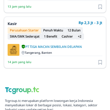
13 jam yang lalu
Rp 2,3 jt - 3 jt
Kasir
Perusahaan Starter
Penuh Waktu
12 Bulan
SMA/SMK Sederajat
1 Benefit
Cashier
+2
PT TIGA MACAN SEMBILAN DELAPAN
Tangerang, Banten
14 jam yang lalu
Tcgroup.tc merupakan platform lowongan kerja Indonesia
menyediakan loker di berbagai posisi, lokasi, kategori, sektor
Industri yang update setiap hari