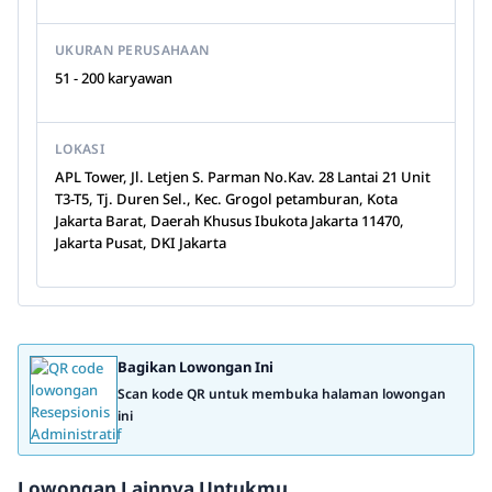
UKURAN PERUSAHAAN
51 - 200 karyawan
LOKASI
APL Tower, Jl. Letjen S. Parman No.Kav. 28 Lantai 21 Unit
T3-T5, Tj. Duren Sel., Kec. Grogol petamburan, Kota
Jakarta Barat, Daerah Khusus Ibukota Jakarta 11470,
Jakarta Pusat, DKI Jakarta
Bagikan Lowongan Ini
Scan kode QR untuk membuka halaman lowongan
ini
Lowongan Lainnya Untukmu