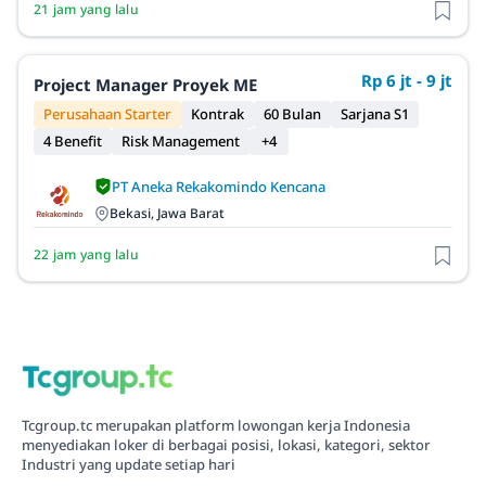
21 jam yang lalu
Rp 6 jt - 9 jt
Project Manager Proyek ME
Perusahaan Starter
Kontrak
60 Bulan
Sarjana S1
4 Benefit
Risk Management
+4
PT Aneka Rekakomindo Kencana
Bekasi, Jawa Barat
22 jam yang lalu
Tcgroup.tc merupakan platform lowongan kerja Indonesia
menyediakan loker di berbagai posisi, lokasi, kategori, sektor
Industri yang update setiap hari