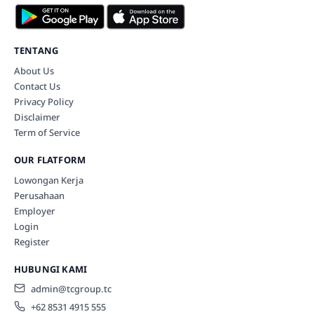
TENTANG
About Us
Contact Us
Privacy Policy
Disclaimer
Term of Service
OUR FLATFORM
Lowongan Kerja
Perusahaan
Employer
Login
Register
HUBUNGI KAMI
admin@tcgroup.tc
+62 8531 4915 555