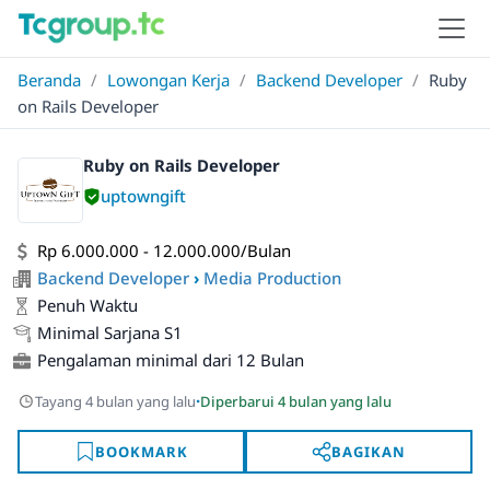
Beranda
/
Lowongan Kerja
/
Backend Developer
/
Ruby
on Rails Developer
Ruby on Rails Developer
uptowngift
Rp 6.000.000 - 12.000.000/Bulan
Backend Developer
›
Media Production
Penuh Waktu
Minimal Sarjana S1
Pengalaman minimal dari 12 Bulan
·
Tayang 4 bulan yang lalu
Diperbarui 4 bulan yang lalu
BOOKMARK
BAGIKAN