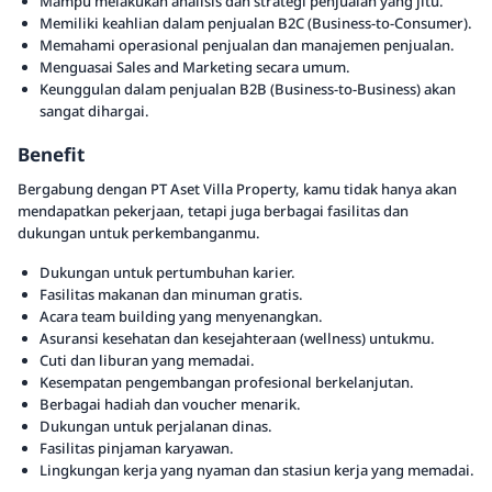
Mampu melakukan analisis dan strategi penjualan yang jitu.
Memiliki keahlian dalam penjualan B2C (Business-to-Consumer).
Memahami operasional penjualan dan manajemen penjualan.
Menguasai Sales and Marketing secara umum.
Keunggulan dalam penjualan B2B (Business-to-Business) akan
sangat dihargai.
Benefit
Bergabung dengan PT Aset Villa Property, kamu tidak hanya akan
mendapatkan pekerjaan, tetapi juga berbagai fasilitas dan
dukungan untuk perkembanganmu.
Dukungan untuk pertumbuhan karier.
Fasilitas makanan dan minuman gratis.
Acara team building yang menyenangkan.
Asuransi kesehatan dan kesejahteraan (wellness) untukmu.
Cuti dan liburan yang memadai.
Kesempatan pengembangan profesional berkelanjutan.
Berbagai hadiah dan voucher menarik.
Dukungan untuk perjalanan dinas.
Fasilitas pinjaman karyawan.
Lingkungan kerja yang nyaman dan stasiun kerja yang memadai.