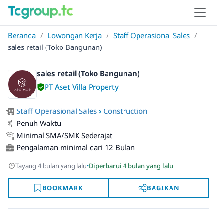
Beranda
/
Lowongan Kerja
/
Staff Operasional Sales
/
sales retail (Toko Bangunan)
sales retail (Toko Bangunan)
PT Aset Villa Property
Staff Operasional Sales
›
Construction
Penuh Waktu
Minimal SMA/SMK Sederajat
Pengalaman minimal dari 12 Bulan
·
Tayang 4 bulan yang lalu
Diperbarui 4 bulan yang lalu
BOOKMARK
BAGIKAN