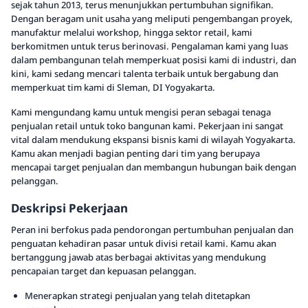
sejak tahun 2013, terus menunjukkan pertumbuhan signifikan.
Dengan beragam unit usaha yang meliputi pengembangan proyek,
manufaktur melalui workshop, hingga sektor retail, kami
berkomitmen untuk terus berinovasi. Pengalaman kami yang luas
dalam pembangunan telah memperkuat posisi kami di industri, dan
kini, kami sedang mencari talenta terbaik untuk bergabung dan
memperkuat tim kami di Sleman, DI Yogyakarta.
Kami mengundang kamu untuk mengisi peran sebagai tenaga
penjualan retail untuk toko bangunan kami. Pekerjaan ini sangat
vital dalam mendukung ekspansi bisnis kami di wilayah Yogyakarta.
Kamu akan menjadi bagian penting dari tim yang berupaya
mencapai target penjualan dan membangun hubungan baik dengan
pelanggan.
Deskripsi Pekerjaan
Peran ini berfokus pada pendorongan pertumbuhan penjualan dan
penguatan kehadiran pasar untuk divisi retail kami. Kamu akan
bertanggung jawab atas berbagai aktivitas yang mendukung
pencapaian target dan kepuasan pelanggan.
Menerapkan strategi penjualan yang telah ditetapkan