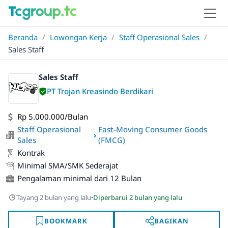
Beranda
/
Lowongan Kerja
/
Staff Operasional Sales
/
Sales Staff
Sales Staff
PT Trojan Kreasindo Berdikari
Rp 5.000.000/Bulan
Staff Operasional
Fast-Moving Consumer Goods
›
Sales
(FMCG)
Kontrak
Minimal SMA/SMK Sederajat
Pengalaman minimal dari 12 Bulan
·
Tayang 2 bulan yang lalu
Diperbarui 2 bulan yang lalu
BOOKMARK
BAGIKAN