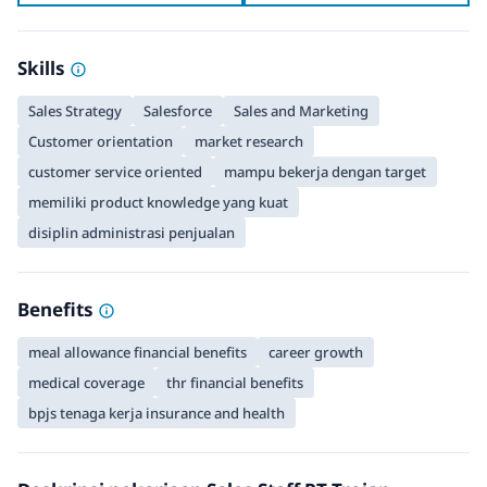
Skills
Sales Strategy
Salesforce
Sales and Marketing
Customer orientation
market research
customer service oriented
mampu bekerja dengan target
memiliki product knowledge yang kuat
disiplin administrasi penjualan
Benefits
meal allowance financial benefits
career growth
medical coverage
thr financial benefits
bpjs tenaga kerja insurance and health