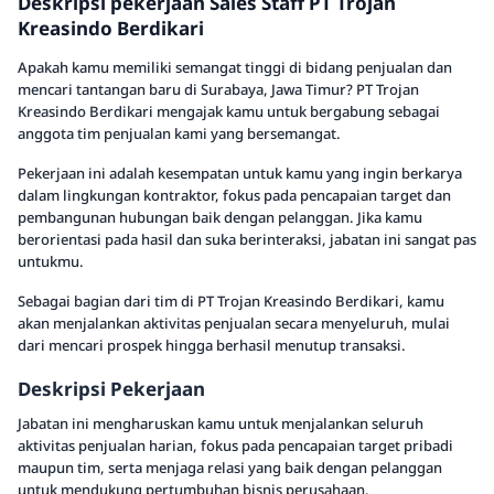
Deskripsi pekerjaan Sales Staff PT Trojan
Kreasindo Berdikari
Apakah kamu memiliki semangat tinggi di bidang penjualan dan
mencari tantangan baru di Surabaya, Jawa Timur? PT Trojan
Kreasindo Berdikari mengajak kamu untuk bergabung sebagai
anggota tim penjualan kami yang bersemangat.
Pekerjaan ini adalah kesempatan untuk kamu yang ingin berkarya
dalam lingkungan kontraktor, fokus pada pencapaian target dan
pembangunan hubungan baik dengan pelanggan. Jika kamu
berorientasi pada hasil dan suka berinteraksi, jabatan ini sangat pas
untukmu.
Sebagai bagian dari tim di PT Trojan Kreasindo Berdikari, kamu
akan menjalankan aktivitas penjualan secara menyeluruh, mulai
dari mencari prospek hingga berhasil menutup transaksi.
Deskripsi Pekerjaan
Jabatan ini mengharuskan kamu untuk menjalankan seluruh
aktivitas penjualan harian, fokus pada pencapaian target pribadi
maupun tim, serta menjaga relasi yang baik dengan pelanggan
untuk mendukung pertumbuhan bisnis perusahaan.