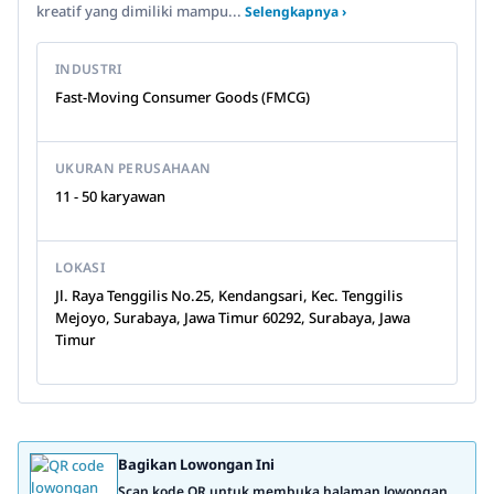
kreatif yang dimiliki mampu...
Selengkapnya ›
INDUSTRI
Fast-Moving Consumer Goods (FMCG)
UKURAN PERUSAHAAN
11 - 50 karyawan
LOKASI
Jl. Raya Tenggilis No.25, Kendangsari, Kec. Tenggilis
Mejoyo, Surabaya, Jawa Timur 60292, Surabaya, Jawa
Timur
Bagikan Lowongan Ini
Scan kode QR untuk membuka halaman lowongan