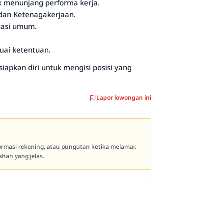
menunjang performa kerja.
 dan Ketenagakerjaan.
tasi umum.
suai ketentuan.
iapkan diri untuk mengisi posisi yang
Lapor lowongan ini
formasi rekening, atau pungutan ketika melamar.
han yang jelas.