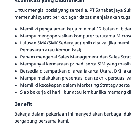
Kualifikasi yang Dibutuhkan
Untuk mengisi posisi yang tersedia, PT Sahabat Jaya Su
memenuhi syarat berikut agar dapat menjalankan tuga
Memiliki pengalaman kerja minimal 12 bulan di bidan
Mampu mengoperasikan komputer terutama Microsoft
Lulusan SMA/SMK Sederajat (lebih disukai jika memil
Pemasaran atau Komunikasi).
Paham mengenai Sales Management dan Sales Strate
Mempunyai kendaraan pribadi serta SIM yang masih 
Bersedia ditempatkan di area Jakarta Utara, DKI Jaka
Mampu melakukan presentasi dan teknik persuasi yan
Memiliki kecakapan dalam Marketing Strategy sert
Siap bekerja di hari libur atau lembur jika memang 
Benefit
Bekerja dalam pekerjaan ini menyediakan berbagai du
bergabung bersama kami.