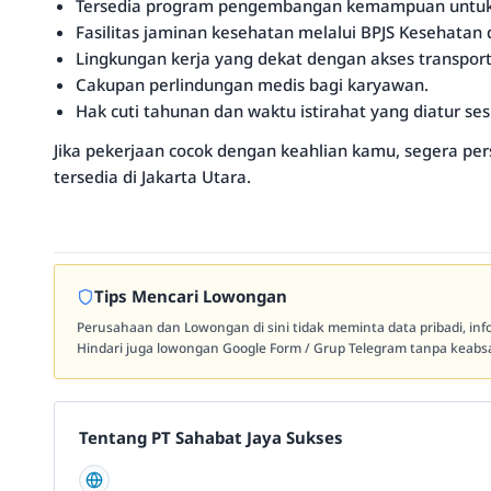
Tersedia program pengembangan kemampuan untuk 
Fasilitas jaminan kesehatan melalui BPJS Kesehatan
Lingkungan kerja yang dekat dengan akses transpor
Cakupan perlindungan medis bagi karyawan.
Hak cuti tahunan dan waktu istirahat yang diatur se
Jika pekerjaan cocok dengan keahlian kamu, segera pers
tersedia di Jakarta Utara.
Tips Mencari Lowongan
Perusahaan dan Lowongan di sini tidak meminta data pribadi, in
Hindari juga lowongan Google Form / Grup Telegram tanpa keabsa
Tentang PT Sahabat Jaya Sukses