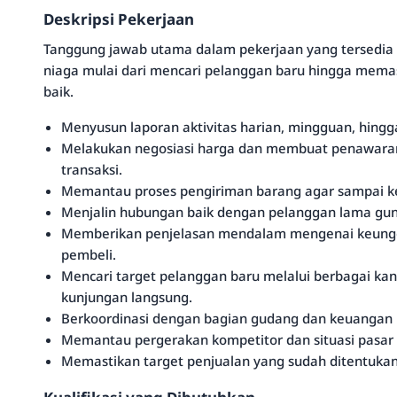
Deskripsi Pekerjaan
Tanggung jawab utama dalam pekerjaan yang tersedia i
niaga mulai dari mencari pelanggan baru hingga memas
baik.
Menyusun laporan aktivitas harian, mingguan, hingg
Melakukan negosiasi harga dan membuat penawaran 
transaksi.
Memantau proses pengiriman barang agar sampai ke
Menjalin hubungan baik dengan pelanggan lama gu
Memberikan penjelasan mendalam mengenai keunggul
pembeli.
Mencari target pelanggan baru melalui berbagai kana
kunjungan langsung.
Berkoordinasi dengan bagian gudang dan keuangan 
Memantau pergerakan kompetitor dan situasi pasar 
Memastikan target penjualan yang sudah ditentukan