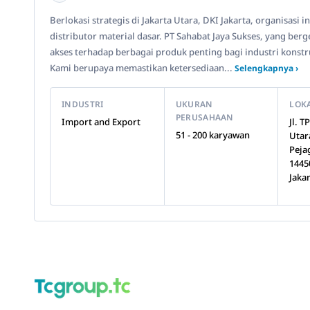
Berlokasi strategis di Jakarta Utara, DKI Jakarta, organisasi
distributor material dasar. PT Sahabat Jaya Sukses, yang ber
akses terhadap berbagai produk penting bagi industri konstr
Kami berupaya memastikan ketersediaan...
Selengkapnya ›
INDUSTRI
UKURAN
LOK
PERUSAHAAN
Import and Export
Jl. T
51 - 200 karyawan
Utar
Peja
1445
Jaka