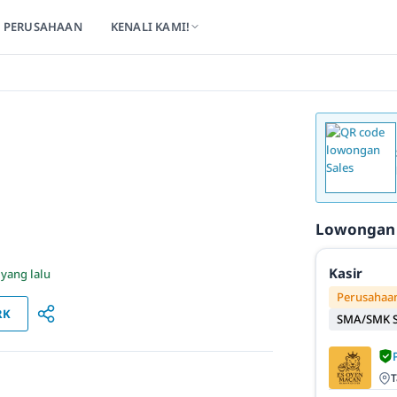
PERUSAHAAN
KENALI KAMI!
Lowongan
Kasir
 yang lalu
Perusahaan
RK
SMA/SMK S
T