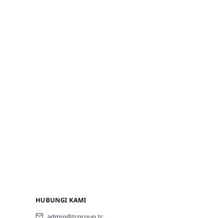
HUBUNGI KAMI
admin@tcgroup.tc