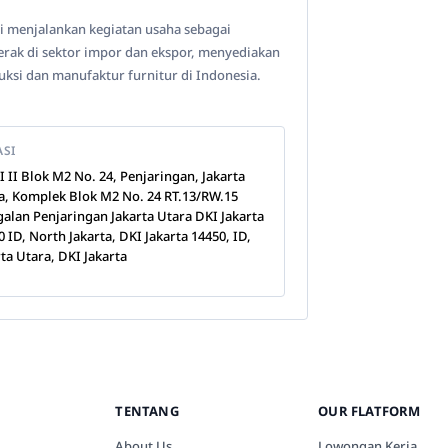
 ini menjalankan kegiatan usaha sebagai
gerak di sektor impor dan ekspor, menyediakan
uksi dan manufaktur furnitur di Indonesia.
ASI
PI II Blok M2 No. 24, Penjaringan, Jakarta
a, Komplek Blok M2 No. 24 RT.13/RW.15
galan Penjaringan Jakarta Utara DKI Jakarta
0 ID, North Jakarta, DKI Jakarta 14450, ID,
rta Utara, DKI Jakarta
TENTANG
OUR FLATFORM
About Us
Lowongan Kerja