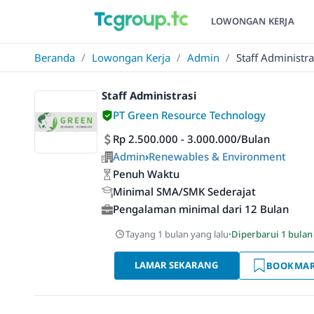
LOWONGAN KERJA
Beranda
/
Lowongan Kerja
/
Admin
/
Staff Administra
Staff Administrasi
PT Green Resource Technology
Rp 2.500.000 - 3.000.000/Bulan
Admin
›
Renewables & Environment
Penuh Waktu
Minimal SMA/SMK Sederajat
Pengalaman minimal dari 12 Bulan
Tayang 1 bulan yang lalu
·
Diperbarui 1 bulan
LAMAR SEKARANG
BOOKMA