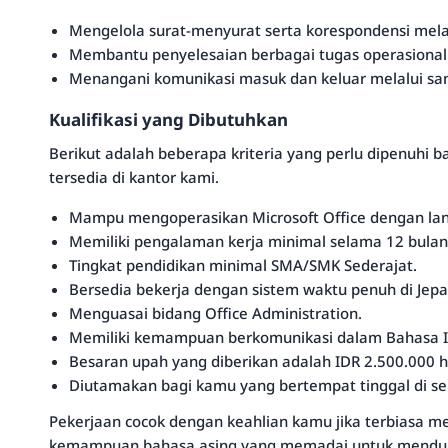
Mengelola surat-menyurat serta korespondensi mela
Membantu penyelesaian berbagai tugas operasional h
Menangani komunikasi masuk dan keluar melalui sa
Kualifikasi yang Dibutuhkan
Berikut adalah beberapa kriteria yang perlu dipenuhi b
tersedia di kantor kami.
Mampu mengoperasikan Microsoft Office dengan lan
Memiliki pengalaman kerja minimal selama 12 bulan
Tingkat pendidikan minimal SMA/SMK Sederajat.
Bersedia bekerja dengan sistem waktu penuh di Jepa
Menguasai bidang Office Administration.
Memiliki kemampuan berkomunikasi dalam Bahasa In
Besaran upah yang diberikan adalah IDR 2.500.000 h
Diutamakan bagi kamu yang bertempat tinggal di seki
Pekerjaan cocok dengan keahlian kamu jika terbiasa 
kemampuan bahasa asing yang memadai untuk menduku