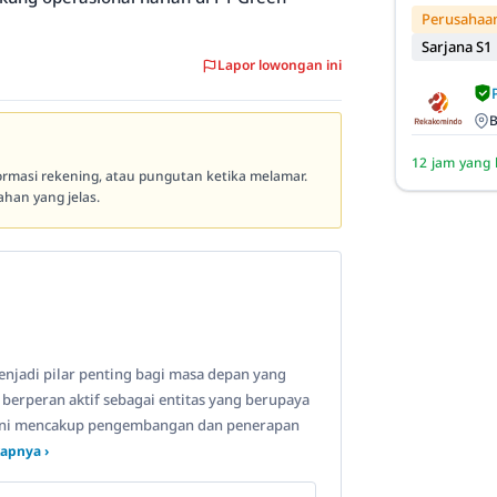
Perusahaan
Sarjana S1
Lapor lowongan ini
B
12 jam yang 
formasi rekening, atau pungutan ketika melamar.
han yang jelas.
enjadi pilar penting bagi masa depan yang
 berperan aktif sebagai entitas yang berupaya
i ini mencakup pengembangan dan penerapan
apnya ›