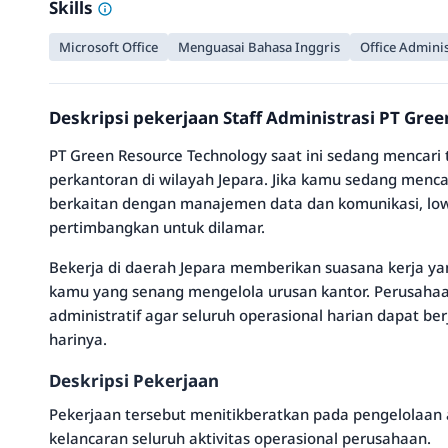
Skills
Microsoft Office
Menguasai Bahasa Inggris
Office Admini
Deskripsi pekerjaan Staff Administrasi PT Gre
PT Green Resource Technology saat ini sedang mencar
perkantoran di wilayah Jepara. Jika kamu sedang menca
berkaitan dengan manajemen data dan komunikasi, lo
pertimbangkan untuk dilamar.
Bekerja di daerah Jepara memberikan suasana kerja ya
kamu yang senang mengelola urusan kantor. Perusah
administratif agar seluruh operasional harian dapat ber
harinya.
Deskripsi Pekerjaan
Pekerjaan tersebut menitikberatkan pada pengelolaan
kelancaran seluruh aktivitas operasional perusahaan.