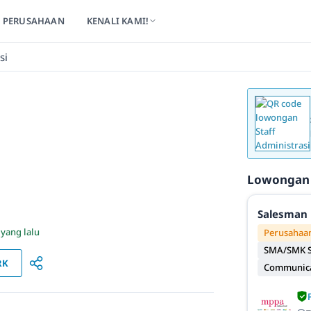
PERUSAHAAN
KENALI KAMI!
si
Lowongan
Salesman 
 yang lalu
Perusahaan
SMA/SMK S
RK
Communicat