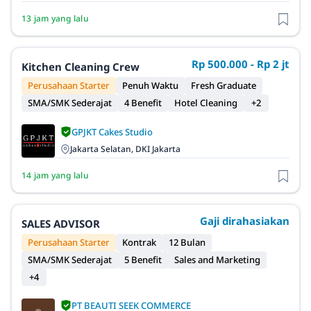
13 jam yang lalu
Rp 500.000 - Rp 2 jt
Kitchen Cleaning Crew
Perusahaan Starter
Penuh Waktu
Fresh Graduate
SMA/SMK Sederajat
4 Benefit
Hotel Cleaning
+2
GPJKT Cakes Studio
Jakarta Selatan, DKI Jakarta
14 jam yang lalu
Gaji dirahasiakan
SALES ADVISOR
Perusahaan Starter
Kontrak
12 Bulan
SMA/SMK Sederajat
5 Benefit
Sales and Marketing
+4
PT BEAUTI SEEK COMMERCE