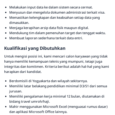
Melakukan input data ke dalam sistem secara cermat.
Menyusun dan mengelola dokumen administrasi terkait visa.
Memastikan kelengkapan dan keabsahan setiap data yang
dimasukkan.
Menjaga kerapihan arsip data fisik maupun digital.
Mendukung tim dalam pemenuhan target dan tenggat waktu.
Membuat laporan sederhana terkait data entri.
Kualifikasi yang Dibutuhkan
Untuk mengisi posisi ini, kami mencari calon karyawan yang tidak
hanya memiliki kemampuan teknis yang mumpuni, tetapi juga
integritas dan komitmen. Kriteria berikut adalah hal-hal yang kami
harapkan dari kandidat.
Berdomisili di Yogyakarta dan wilayah sekitarnya.
Memiliki latar belakang pendidikan minimal D3/S1 dari semua
jurusan.
Memiliki pengalaman kerja minimal 12 bulan, diutamakan di
bidang travel umroh/haji.
Mahir menggunakan Microsoft Excel (menguasai rumus dasar)
dan aplikasi Microsoft Office lainnya.