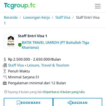
Beranda
/
Lowongan Kerja
/
Staff Visa
/
Staff Entri Visa
1
Staff Entri Visa 1
BATIK TRAVEL UMROH (PT Baitullah Tiga
Kharisma)
Rp 2.500.000 - 2.650.000/Bulan
Staff Visa
›
Leisure, Travel & Tourism
Penuh Waktu
Minimal Sarjana S1
Pengalaman minimal dari 12 Bulan
·
Tayang 4 bulan yang lalu
Diperbarui 4 bulan yang lalu
BOOKMARK
BAGIKAN