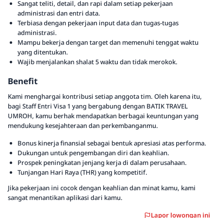
Sangat teliti, detail, dan rapi dalam setiap pekerjaan
administrasi dan entri data.
Terbiasa dengan pekerjaan input data dan tugas-tugas
administrasi.
Mampu bekerja dengan target dan memenuhi tenggat waktu
yang ditentukan.
Wajib menjalankan shalat 5 waktu dan tidak merokok.
Benefit
Kami menghargai kontribusi setiap anggota tim. Oleh karena itu,
bagi Staff Entri Visa 1 yang bergabung dengan BATIK TRAVEL
UMROH, kamu berhak mendapatkan berbagai keuntungan yang
mendukung kesejahteraan dan perkembanganmu.
Bonus kinerja finansial sebagai bentuk apresiasi atas performa.
Dukungan untuk pengembangan diri dan keahlian.
Prospek peningkatan jenjang kerja di dalam perusahaan.
Tunjangan Hari Raya (THR) yang kompetitif.
Jika pekerjaan ini cocok dengan keahlian dan minat kamu, kami
sangat menantikan aplikasi dari kamu.
Lapor lowongan ini