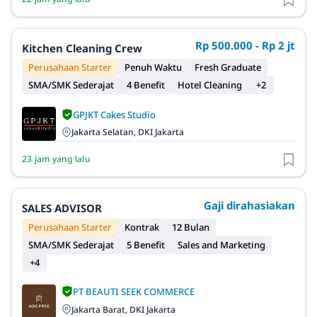
Rp 500.000 - Rp 2 jt
Kitchen Cleaning Crew
Perusahaan Starter
Penuh Waktu
Fresh Graduate
SMA/SMK Sederajat
4 Benefit
Hotel Cleaning
+2
GPJKT Cakes Studio
Jakarta Selatan, DKI Jakarta
23 jam yang lalu
Gaji dirahasiakan
SALES ADVISOR
Perusahaan Starter
Kontrak
12 Bulan
SMA/SMK Sederajat
5 Benefit
Sales and Marketing
+4
PT BEAUTI SEEK COMMERCE
Jakarta Barat, DKI Jakarta