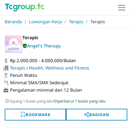
Beranda
/
Lowongan Kerja
/
Terapis
/
Terapis
Terapis
Angel's Therapy
Rp 2.000.000 - 4.000.000/Bulan
Terapis
›
Health, Wellness and Fitness
Penuh Waktu
Minimal SMA/SMK Sederajat
Pengalaman minimal dari 12 Bulan
·
Tayang 1 bulan yang lalu
Diperbarui 1 bulan yang lalu
BOOKMARK
BAGIKAN