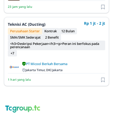
23 jam yang lalu
Rp 1 jt - 2 jt
Teknisi AC (Ducting)
Perusahaan Starter
Kontrak
12 Bulan
SMA/SMK Sederajat
2 Benefit
<h3>Deskripsi Pekerjaan</h3><p>Peran ini berfokus pada
perencanaan
+7
PT Micool Berkah Bersama
Jakarta Timur, DKI Jakarta
1 hari yang lalu