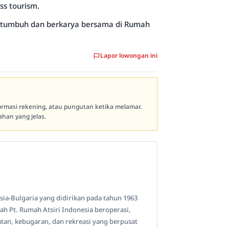
s tourism.
bertumbuh dan berkarya bersama di Rumah
Lapor lowongan ini
formasi rekening, atau pungutan ketika melamar.
han yang jelas.
sia-Bulgaria yang didirikan pada tahun 1963
ah Pt. Rumah Atsiri Indonesia beroperasi,
an, kebugaran, dan rekreasi yang berpusat