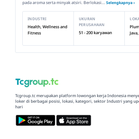
pada aroma serta minyak atsiri. Berlokasi...
Selengkapnya ›
INDUSTRI
UKURAN
LOK
PERUSAHAAN
Health, Wellness and
Plum
51 - 200 karyawan
Fitness
Java
Tcgroup.tc merupakan platform lowongan kerja Indonesia meny
loker di berbagai posisi, lokasi, kategori, sektor Industri yang up
hari