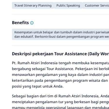
Travel Itinerary Planning
Public Speaking
Customer Servi
Benefits
Kesempatan untuk belajar dan tumbuh dalam industri pariwisa
dan edukatif. Berkontribusi dalam pengembangan program wel
Deskripsi pekerjaan Tour Assistance (Daily Wor
Pt. Rumah Atsiri Indonesia tengah membuka kesempat
bergabung sebagai Tour Assistance. Pekerjaan ini berlo
menawarkan pengalaman yang kaya dalam industri pariw
ketertarikan pada pengembangan program wisata dan p
posisi yang tepat untuk Anda.
Sebagai bagian dari tim di Rumah Atsiri Indonesia, An
menciptakan pengalaman tur yang berkesan bagi pengu
mampu mengelola operasional lapangan dan mendukun