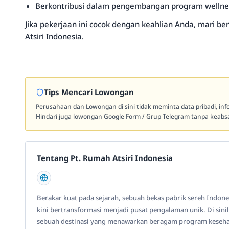
Berkontribusi dalam pengembangan program wellnes
Jika pekerjaan ini cocok dengan keahlian Anda, mari 
Atsiri Indonesia.
Tips Mencari Lowongan
Perusahaan dan Lowongan di sini tidak meminta data pribadi, in
Hindari juga lowongan Google Form / Grup Telegram tanpa keabsa
Tentang Pt. Rumah Atsiri Indonesia
Berakar kuat pada sejarah, sebuah bekas pabrik sereh Indone
kini bertransformasi menjadi pusat pengalaman unik. Di sinil
sebuah destinasi yang menawarkan beragam program kesehat