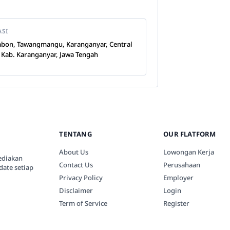
ASI
bon, Tawangmangu, Karanganyar, Central
, Kab. Karanganyar, Jawa Tengah
TENTANG
OUR FLATFORM
About Us
Lowongan Kerja
ediakan
Contact Us
Perusahaan
date setiap
Privacy Policy
Employer
Disclaimer
Login
Term of Service
Register