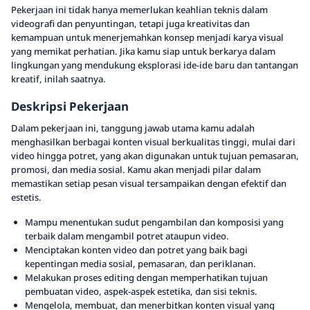
Pekerjaan ini tidak hanya memerlukan keahlian teknis dalam
videografi dan penyuntingan, tetapi juga kreativitas dan
kemampuan untuk menerjemahkan konsep menjadi karya visual
yang memikat perhatian. Jika kamu siap untuk berkarya dalam
lingkungan yang mendukung eksplorasi ide-ide baru dan tantangan
kreatif, inilah saatnya.
Deskripsi Pekerjaan
Dalam pekerjaan ini, tanggung jawab utama kamu adalah
menghasilkan berbagai konten visual berkualitas tinggi, mulai dari
video hingga potret, yang akan digunakan untuk tujuan pemasaran,
promosi, dan media sosial. Kamu akan menjadi pilar dalam
memastikan setiap pesan visual tersampaikan dengan efektif dan
estetis.
Mampu menentukan sudut pengambilan dan komposisi yang
terbaik dalam mengambil potret ataupun video.
Menciptakan konten video dan potret yang baik bagi
kepentingan media sosial, pemasaran, dan periklanan.
Melakukan proses editing dengan memperhatikan tujuan
pembuatan video, aspek-aspek estetika, dan sisi teknis.
Mengelola, membuat, dan menerbitkan konten visual yang