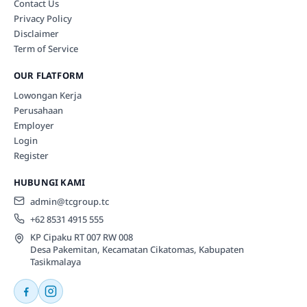
Contact Us
Privacy Policy
Disclaimer
Term of Service
OUR FLATFORM
Lowongan Kerja
Perusahaan
Employer
Login
Register
HUBUNGI KAMI
admin@tcgroup.tc
+62 8531 4915 555
KP Cipaku RT 007 RW 008
Desa Pakemitan, Kecamatan Cikatomas, Kabupaten
Tasikmalaya