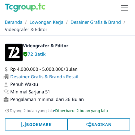
Beranda
/
Lowongan Kerja
/
Desainer Grafis & Brand
/
Videografer & Editor
Videografer & Editor
72 Batik
Rp 4.000.000 - 5.000.000/Bulan
Desainer Grafis & Brand
›
Retail
Penuh Waktu
Minimal Sarjana S1
Pengalaman minimal dari 36 Bulan
·
Tayang 2 bulan yang lalu
Diperbarui 2 bulan yang lalu
BOOKMARK
BAGIKAN