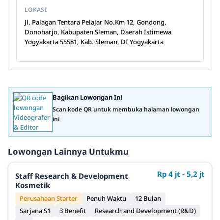
LOKASI
Jl. Palagan Tentara Pelajar No.Km 12, Gondong,
Donoharjo, Kabupaten Sleman, Daerah Istimewa
Yogyakarta 55581, Kab. Sleman, DI Yogyakarta
Bagikan Lowongan Ini
Scan kode QR untuk membuka halaman lowongan
ini
Lowongan Lainnya Untukmu
Rp 4 jt - 5,2 jt
Staff Research & Development
Kosmetik
Perusahaan Starter
Penuh Waktu
12 Bulan
Sarjana S1
3 Benefit
Research and Development (R&D)