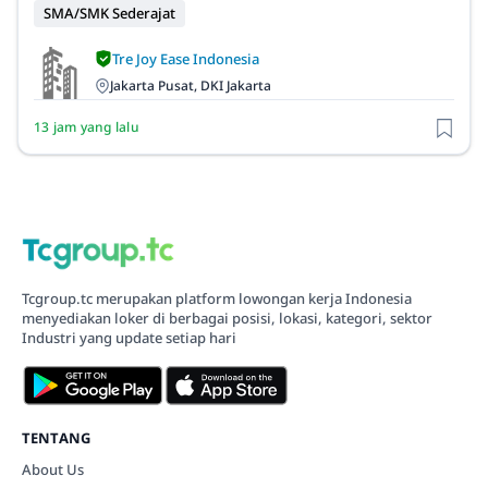
SMA/SMK Sederajat
Tre Joy Ease Indonesia
Jakarta Pusat, DKI Jakarta
13 jam yang lalu
Tcgroup.tc merupakan platform lowongan kerja Indonesia
menyediakan loker di berbagai posisi, lokasi, kategori, sektor
Industri yang update setiap hari
TENTANG
About Us