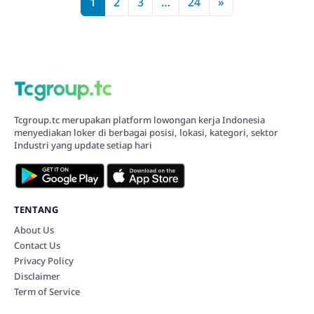
1
2
3
…
24
»
Tcgroup.tc merupakan platform lowongan kerja Indonesia
menyediakan loker di berbagai posisi, lokasi, kategori, sektor
Industri yang update setiap hari
TENTANG
About Us
Contact Us
Privacy Policy
Disclaimer
Term of Service