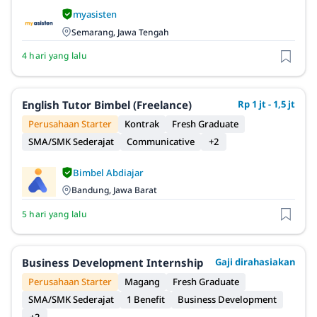
myasisten
Semarang, Jawa Tengah
4 hari yang lalu
English Tutor Bimbel (Freelance)
Rp 1 jt - 1,5 jt
Perusahaan Starter
Kontrak
Fresh Graduate
SMA/SMK Sederajat
Communicative
+2
Bimbel Abdiajar
Bandung, Jawa Barat
5 hari yang lalu
Business Development Internship
Gaji dirahasiakan
Perusahaan Starter
Magang
Fresh Graduate
SMA/SMK Sederajat
1 Benefit
Business Development