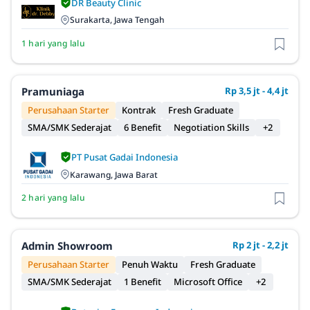
DR Beauty Clinic
Surakarta, Jawa Tengah
1 hari yang lalu
Pramuniaga
Rp 3,5 jt - 4,4 jt
Perusahaan Starter
Kontrak
Fresh Graduate
SMA/SMK Sederajat
6 Benefit
Negotiation Skills
+2
PT Pusat Gadai Indonesia
Karawang, Jawa Barat
2 hari yang lalu
Admin Showroom
Rp 2 jt - 2,2 jt
Perusahaan Starter
Penuh Waktu
Fresh Graduate
SMA/SMK Sederajat
1 Benefit
Microsoft Office
+2