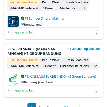
Perusahaan Starter
Penuh Waktu
Fresh Graduate
SMA/SMK Sederajat
6 Benefit
Mechanical
+3
PT Sumber Sinergi Makmur
Bungo, Jambi
1 minggu yang lalu
SPG/SPB SNACK (MAKANAN
Rp 20.000 - Rp 200.000
RINGAN) KS GROUP BANDUNG
Perusahaan Starter
Penuh Waktu
Fresh Graduate
SMA/SMK Sederajat
6 Benefit
Customer Relations
+2
PT. KINKLAUS SUKSES INDO (KS Group Bandung)
Bandung, Jawa Barat
1 minggu yang lalu