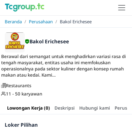
Beranda
/
Perusahaan
/
Bakol Erichesee
Bakol Erichesee
Berawal dari semangat untuk menghadirkan variasi rasa di
tengah masyarakat, entitas usaha ini memfokuskan
operasionalnya pada sektor kuliner dengan konsep rumah
makan atau kedai. Kami...
Restaurants
11 - 50 karyawan
Lowongan Kerja (0)
Deskripsi
Hubungi kami
Perusa
Loker Pilihan