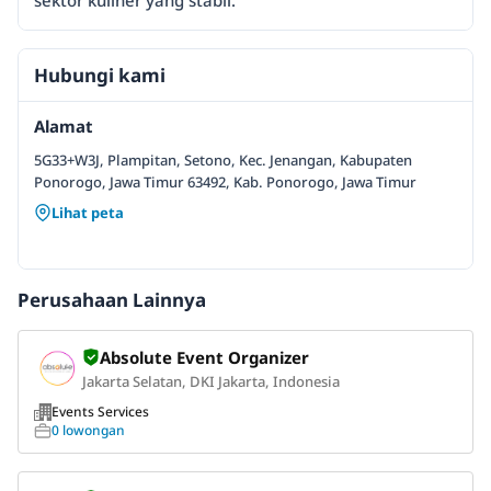
sektor kuliner yang stabil.
Hubungi kami
Alamat
5G33+W3J, Plampitan, Setono, Kec. Jenangan, Kabupaten
Ponorogo, Jawa Timur 63492, Kab. Ponorogo, Jawa Timur
Lihat peta
Perusahaan Lainnya
Absolute Event Organizer
Jakarta Selatan, DKI Jakarta, Indonesia
Events Services
0 lowongan