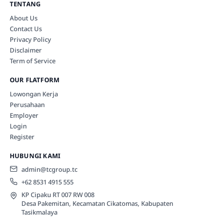
TENTANG
About Us
Contact Us
Privacy Policy
Disclaimer
Term of Service
OUR FLATFORM
Lowongan Kerja
Perusahaan
Employer
Login
Register
HUBUNGI KAMI
admin@tcgroup.tc
+62 8531 4915 555
KP Cipaku RT 007 RW 008
Desa Pakemitan, Kecamatan Cikatomas, Kabupaten
Tasikmalaya