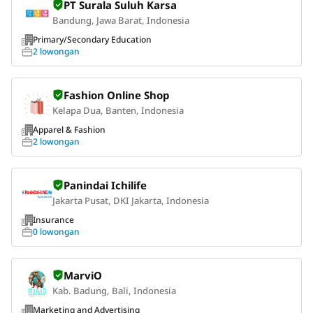
PT Surala Suluh Karsa
Bandung, Jawa Barat, Indonesia
Primary/Secondary Education
2 lowongan
Fashion Online Shop
Kelapa Dua, Banten, Indonesia
Apparel & Fashion
2 lowongan
Panindai Ichilife
Jakarta Pusat, DKI Jakarta, Indonesia
Insurance
0 lowongan
MarviO
Kab. Badung, Bali, Indonesia
Marketing and Advertising