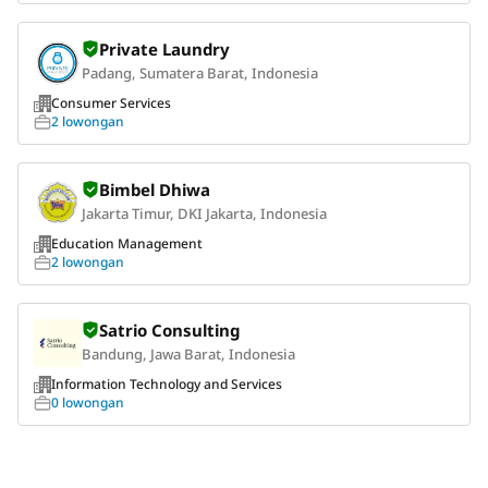
Private Laundry
Padang, Sumatera Barat, Indonesia
Consumer Services
2 lowongan
Bimbel Dhiwa
Jakarta Timur, DKI Jakarta, Indonesia
Education Management
2 lowongan
Satrio Consulting
Bandung, Jawa Barat, Indonesia
Information Technology and Services
0 lowongan