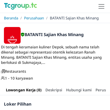
Beranda
/
Perusahaan
/
BATANTI Sajian Khas Minang
BATANTI Sajian Khas Minang
Di tengah keramaian kuliner Depok, sebuah nama telah
dikenal sebagai representasi otentik kelezatan Ranah
Minang. BATANTI Sajian Khas Minang, entitas usaha yang
berlokasi di Sukmajaya,...
Restaurants
1 - 10 karyawan
Lowongan Kerja (0)
Deskripsi
Hubungi kami
Perusa
Loker Pilihan