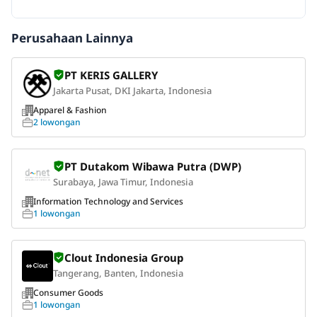
Perusahaan Lainnya
PT KERIS GALLERY
Jakarta Pusat, DKI Jakarta, Indonesia
Apparel & Fashion
2 lowongan
PT Dutakom Wibawa Putra (DWP)
Surabaya, Jawa Timur, Indonesia
Information Technology and Services
1 lowongan
Clout Indonesia Group
Tangerang, Banten, Indonesia
Consumer Goods
1 lowongan