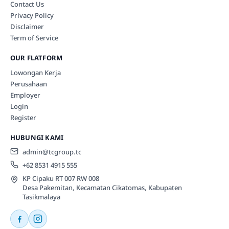
Contact Us
Privacy Policy
Disclaimer
Term of Service
OUR FLATFORM
Lowongan Kerja
Perusahaan
Employer
Login
Register
HUBUNGI KAMI
admin@tcgroup.tc
+62 8531 4915 555
KP Cipaku RT 007 RW 008
Desa Pakemitan, Kecamatan Cikatomas, Kabupaten
Tasikmalaya