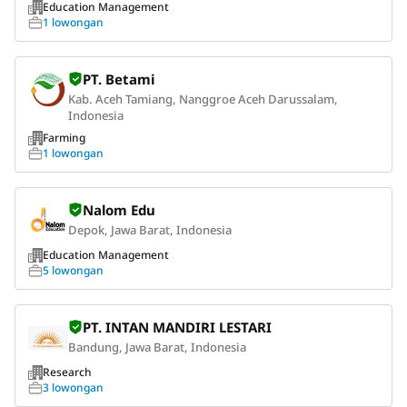
Education Management
1 lowongan
PT. Betami
Kab. Aceh Tamiang, Nanggroe Aceh Darussalam,
Indonesia
Farming
1 lowongan
Nalom Edu
Depok, Jawa Barat, Indonesia
Education Management
5 lowongan
PT. INTAN MANDIRI LESTARI
Bandung, Jawa Barat, Indonesia
Research
3 lowongan