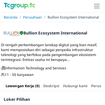
Beranda
/
Perusahaan
/
Bullion Ecosystem International
Bullion Ecosystem International
Di tengah perkembangan lanskap digital yang kian masif,
kami memposisikan diri sebagai penyedia infrastruktur
teknologi yang berfokus pada pengembangan ekosistem
terintegrasi. Entitas usaha ini berupaya...
Information Technology and Services
11 - 50 karyawan
Lowongan Kerja (0)
Deskripsi
Hubungi kami
Perusa
Loker Pilihan