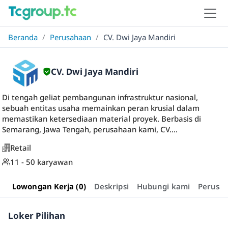
Beranda
/
Perusahaan
/
CV. Dwi Jaya Mandiri
CV. Dwi Jaya Mandiri
Di tengah geliat pembangunan infrastruktur nasional,
sebuah entitas usaha memainkan peran krusial dalam
memastikan ketersediaan material proyek. Berbasis di
Semarang, Jawa Tengah, perusahaan kami, CV....
Retail
11 - 50 karyawan
Lowongan Kerja (0)
Deskripsi
Hubungi kami
Perusa
Loker Pilihan