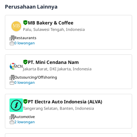
Perusahaan Lainnya
MB Bakery & Coffee
Palu, Sulawesi Tengah, Indonesia
Restaurants
0 lowongan
PT. Mini Cendana Nam
Jakarta Barat, DKI Jakarta, Indonesia
Outsourcing/Offshoring
0 lowongan
PT Electra Auto Indonesia (ALVA)
Tangerang Selatan, Banten, Indonesia
Automotive
2 lowongan