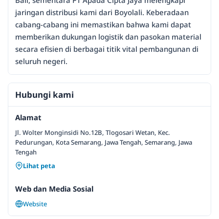
Bali, sementara PT Apada Cipta Jaya melengkapi
jaringan distribusi kami dari Boyolali. Keberadaan
cabang-cabang ini memastikan bahwa kami dapat
memberikan dukungan logistik dan pasokan material
secara efisien di berbagai titik vital pembangunan di
seluruh negeri.
Hubungi kami
Alamat
Jl. Wolter Monginsidi No.12B, Tlogosari Wetan, Kec.
Pedurungan, Kota Semarang, Jawa Tengah, Semarang, Jawa
Tengah
Lihat peta
Web dan Media Sosial
Website