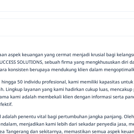
aan aspek keuangan yang cermat menjadi krusial bagi kelangs
UCCESS SOLUTIONS, sebuah firma yang mengkhususkan diri da
cara konsisten berupaya mendukung klien dalam mengoptimalk
hingga 50 individu profesional, kami memiliki kapasitas untu
h. Lingkup layanan yang kami hadirkan cukup luas, mencakup
 utama kami adalah membekali klien dengan informasi serta pa
ektif.
l adalah penentu vital bagi pertumbuhan jangka panjang. Oleh 
dalam, menjadikan kami lebih dari sekadar penyedia jasa, mel
ea Tangerang dan sekitarnya, memastikan semua aspek keuanga