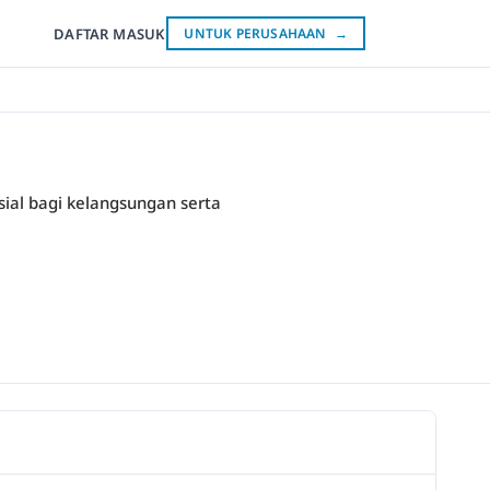
DAFTAR
MASUK
UNTUK PERUSAHAAN
→
ial bagi kelangsungan serta