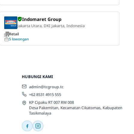
Indomaret Group
Jakarta Utara, DKI Jakarta, Indonesia
Retail
5 lowongan
HUBUNGI KAMI
admin@tcgroup.tc
+62 8531 4915 555
KP Cipaku RT 007 RW 008
Desa Pakemitan, Kecamatan Cikatomas, Kabupaten
Tasikmalaya