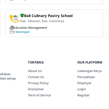
Bali Culinary Pastry School
Kab. Tabanan, Bali, Indonesia
Education Management
0 lowongan
TENTANG
OUR FLATFORM
About Us
Lowongan Kerja
ediakan
Contact Us
Perusahaan
date setiap
Privacy Policy
Employer
Disclaimer
Login
Term of Service
Register