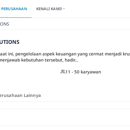
PERUSAHAAN
KENALI KAMI!
IONS
LUTIONS
at ini, pengelolaan aspek keuangan yang cermat menjadi krus
menjawab kebutuhan tersebut, hadir...
11 - 50 karyawan
erusahaan Lainnya