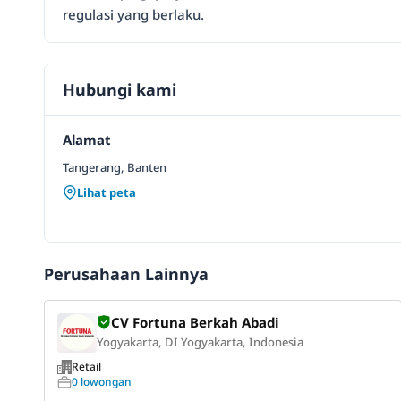
regulasi yang berlaku.
Hubungi kami
Alamat
Tangerang, Banten
Lihat peta
Perusahaan Lainnya
CV Fortuna Berkah Abadi
Yogyakarta, DI Yogyakarta, Indonesia
Retail
0 lowongan