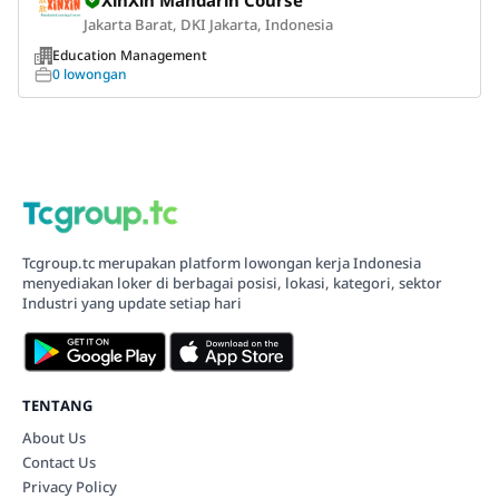
XinXin Mandarin Course
Jakarta Barat, DKI Jakarta, Indonesia
Education Management
0 lowongan
Tcgroup.tc merupakan platform lowongan kerja Indonesia
menyediakan loker di berbagai posisi, lokasi, kategori, sektor
Industri yang update setiap hari
TENTANG
About Us
Contact Us
Privacy Policy