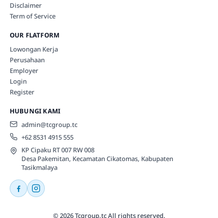
Disclaimer
Term of Service
OUR FLATFORM
Lowongan Kerja
Perusahaan
Employer
Login
Register
HUBUNGI KAMI
admin@tcgroup.tc
+62 8531 4915 555
KP Cipaku RT 007 RW 008
Desa Pakemitan, Kecamatan Cikatomas, Kabupaten
Tasikmalaya
© 2026 Tcgroup.tc All rights reserved.