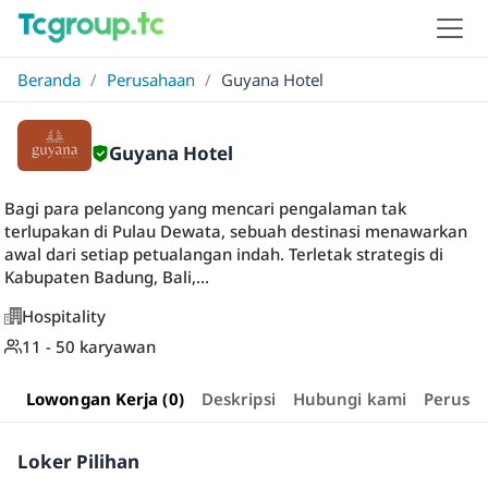
Beranda
/
Perusahaan
/
Guyana Hotel
Guyana Hotel
Bagi para pelancong yang mencari pengalaman tak
terlupakan di Pulau Dewata, sebuah destinasi menawarkan
awal dari setiap petualangan indah. Terletak strategis di
Kabupaten Badung, Bali,...
Hospitality
11 - 50 karyawan
Lowongan Kerja (0)
Deskripsi
Hubungi kami
Perusa
Loker Pilihan