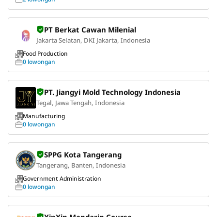
PT Berkat Cawan Milenial
Jakarta Selatan, DKI Jakarta, Indonesia
Food Production
0 lowongan
PT. Jiangyi Mold Technology Indonesia
Tegal, Jawa Tengah, Indonesia
Manufacturing
0 lowongan
SPPG Kota Tangerang
Tangerang, Banten, Indonesia
Government Administration
0 lowongan