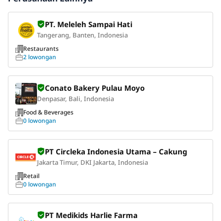
PT. Meleleh Sampai Hati
Tangerang, Banten, Indonesia
Restaurants
2 lowongan
Conato Bakery Pulau Moyo
Denpasar, Bali, Indonesia
Food & Beverages
0 lowongan
PT Circleka Indonesia Utama – Cakung
Jakarta Timur, DKI Jakarta, Indonesia
Retail
0 lowongan
PT Medikids Harlie Farma