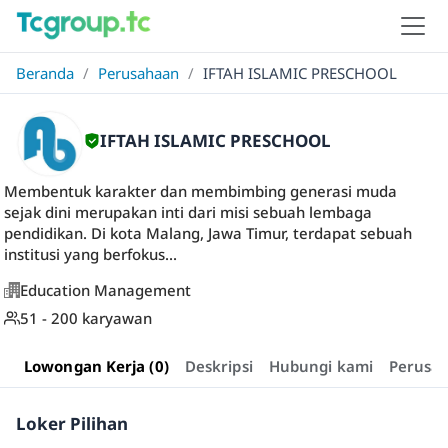
Beranda
/
Perusahaan
/
IFTAH ISLAMIC PRESCHOOL
IFTAH ISLAMIC PRESCHOOL
Membentuk karakter dan membimbing generasi muda
sejak dini merupakan inti dari misi sebuah lembaga
pendidikan. Di kota Malang, Jawa Timur, terdapat sebuah
institusi yang berfokus...
Education Management
51 - 200 karyawan
Lowongan Kerja (0)
Deskripsi
Hubungi kami
Perusa
Loker Pilihan