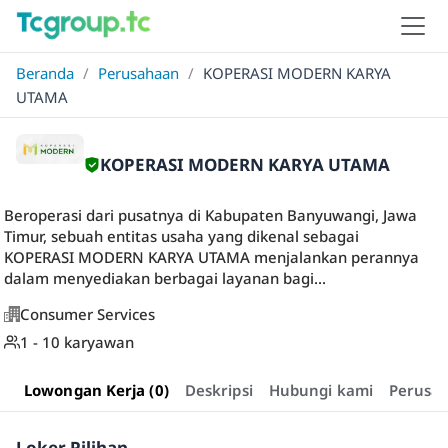
Beranda
/
Perusahaan
/
KOPERASI MODERN KARYA
UTAMA
KOPERASI MODERN KARYA UTAMA
Beroperasi dari pusatnya di Kabupaten Banyuwangi, Jawa
Timur, sebuah entitas usaha yang dikenal sebagai
KOPERASI MODERN KARYA UTAMA menjalankan perannya
dalam menyediakan berbagai layanan bagi...
Consumer Services
1 - 10 karyawan
Lowongan Kerja (0)
Deskripsi
Hubungi kami
Perusa
Loker Pilihan