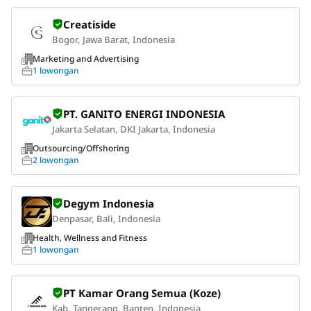
Creatiside
Bogor, Jawa Barat, Indonesia
Marketing and Advertising
1 lowongan
PT. GANITO ENERGI INDONESIA
Jakarta Selatan, DKI Jakarta, Indonesia
Outsourcing/Offshoring
2 lowongan
Degym Indonesia
Denpasar, Bali, Indonesia
Health, Wellness and Fitness
1 lowongan
PT Kamar Orang Semua (Koze)
Kab. Tangerang, Banten, Indonesia