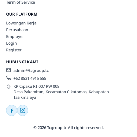
Term of Service
OUR FLATFORM
Lowongan Kerja
Perusahaan
Employer
Login
Register
HUBUNGI KAMI
admin@tcgroup.tc
+62 8531 4915 555
KP Cipaku RT 007 RW 008
Desa Pakemitan, Kecamatan Cikatomas, Kabupaten
Tasikmalaya
© 2026 Tcgroup.tc All rights reserved.