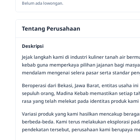
Belum ada lowongan.
Tentang Perusahaan
Deskripsi
Jejak langkah kami di industri kuliner tanah air b
kebab guna memperkaya pilihan jajanan bagi masya
mendalam mengenai selera pasar serta standar pen
Beroperasi dari Bekasi, Jawa Barat, entitas usaha 
sepuluh orang, Madina Kebab memastikan setiap ta
rasa yang telah melekat pada identitas produk kami s
Variasi produk yang kami hasilkan mencakup beragam
berbeda-beda. Kami terus melakukan eksplorasi pada
pendekatan tersebut, perusahaan kami berupaya m