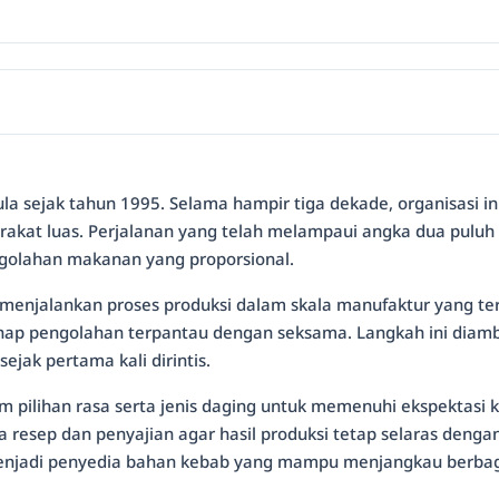
ermula sejak tahun 1995. Selama hampir tiga dekade, organisas
rakat luas. Perjalanan yang telah melampaui angka dua pul
golahan makanan yang proporsional.
ini menjalankan proses produksi dalam skala manufaktur yang t
hap pengolahan terpantau dengan seksama. Langkah ini diamb
ejak pertama kali dirintis.
 pilihan rasa serta jenis daging untuk memenuhi ekspektasi 
 resep dan penyajian agar hasil produksi tetap selaras denga
enjadi penyedia bahan kebab yang mampu menjangkau berbag