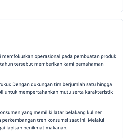
i ini memfokuskan operasional pada pembuatan produk
uh tahun tersebut memberikan kami pemahaman
erukur. Dengan dukungan tim berjumlah satu hingga
il untuk mempertahankan mutu serta karakteristik
konsumen yang memiliki latar belakang kuliner
n perkembangan tren konsumsi saat ini. Melalui
ai lapisan penikmat makanan.