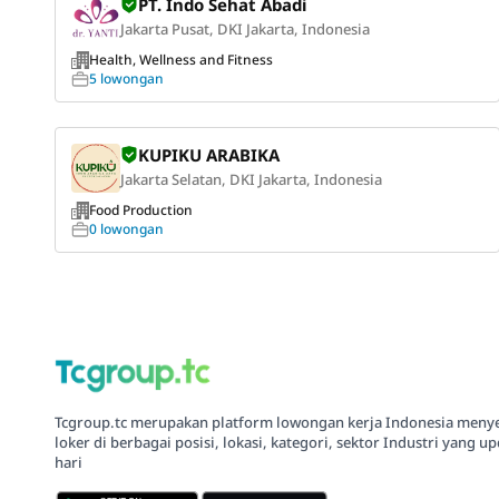
PT. Indo Sehat Abadi
Jakarta Pusat, DKI Jakarta, Indonesia
Health, Wellness and Fitness
5 lowongan
KUPIKU ARABIKA
Jakarta Selatan, DKI Jakarta, Indonesia
Food Production
0 lowongan
Tcgroup.tc merupakan platform lowongan kerja Indonesia meny
loker di berbagai posisi, lokasi, kategori, sektor Industri yang up
hari