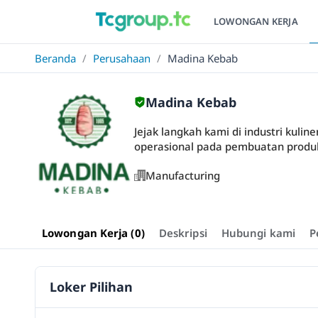
LOWONGAN KERJA
Beranda
/
Perusahaan
/
Madina Kebab
Madina Kebab
Jejak langkah kami di industri kuli
operasional pada pembuatan produk
Manufacturing
Lowongan Kerja (0)
Deskripsi
Hubungi kami
P
Loker Pilihan