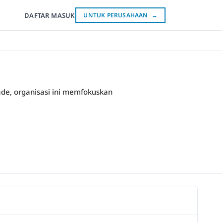
DAFTAR
MASUK
UNTUK PERUSAHAAN
→
kade, organisasi ini memfokuskan