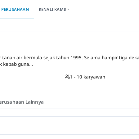
PERUSAHAAN
KENALI KAMI!
ner tanah air bermula sejak tahun 1995. Selama hampir tiga de
 kebab guna...
1 - 10 karyawan
erusahaan Lainnya