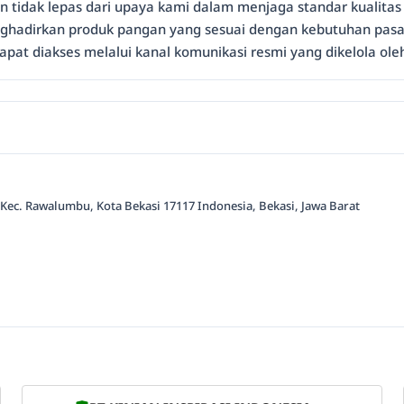
n tidak lepas dari upaya kami dalam menjaga standar kualitas
enghadirkan produk pangan yang sesuai dengan kebutuhan pas
dapat diakses melalui kanal komunikasi resmi yang dikelola ol
 Kec. Rawalumbu, Kota Bekasi 17117 Indonesia, Bekasi, Jawa Barat