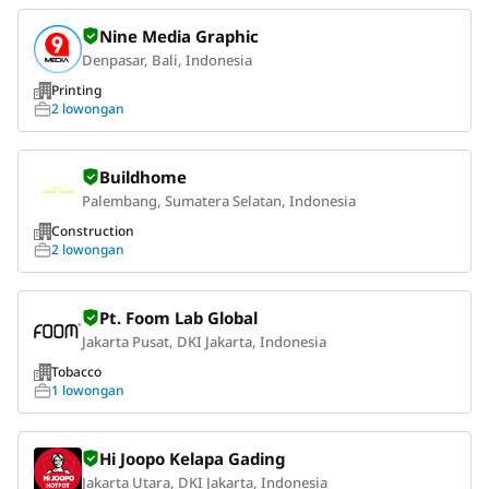
Nine Media Graphic
Denpasar, Bali, Indonesia
Printing
2 lowongan
Buildhome
Palembang, Sumatera Selatan, Indonesia
Construction
2 lowongan
Pt. Foom Lab Global
Jakarta Pusat, DKI Jakarta, Indonesia
Tobacco
1 lowongan
Hi Joopo Kelapa Gading
Jakarta Utara, DKI Jakarta, Indonesia