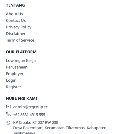
TENTANG
About Us
Contact Us
Privacy Policy
Disclaimer
Term of Service
OUR FLATFORM
Lowongan Kerja
Perusahaan
Employer
Login
Register
HUBUNGI KAMI
admin@tcgroup.tc
+62 8531 4915 555
KP Cipaku RT 007 RW 008
Desa Pakemitan, Kecamatan Cikatomas, Kabupaten
Tasikmalaya