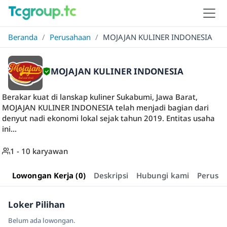
Beranda
/
Perusahaan
/
MOJAJAN KULINER INDONESIA
MOJAJAN KULINER INDONESIA
Berakar kuat di lanskap kuliner Sukabumi, Jawa Barat,
MOJAJAN KULINER INDONESIA telah menjadi bagian dari
denyut nadi ekonomi lokal sejak tahun 2019. Entitas usaha
ini...
1 - 10 karyawan
Lowongan Kerja (0)
Deskripsi
Hubungi kami
Perusa
Loker Pilihan
Belum ada lowongan.