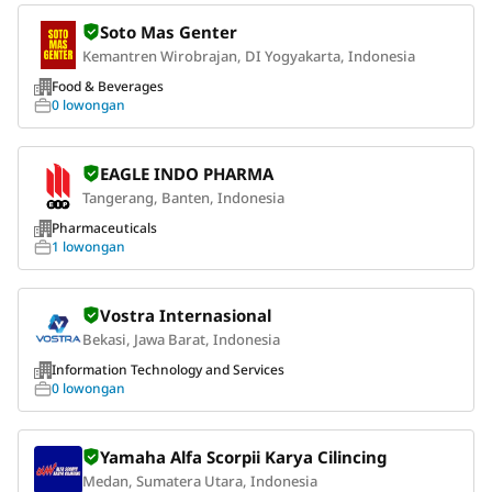
Soto Mas Genter
Kemantren Wirobrajan, DI Yogyakarta, Indonesia
Food & Beverages
0 lowongan
EAGLE INDO PHARMA
Tangerang, Banten, Indonesia
Pharmaceuticals
1 lowongan
Vostra Internasional
Bekasi, Jawa Barat, Indonesia
Information Technology and Services
0 lowongan
Yamaha Alfa Scorpii Karya Cilincing
Medan, Sumatera Utara, Indonesia