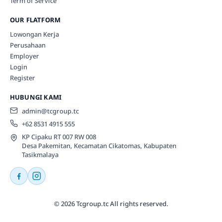
Term of Service
OUR FLATFORM
Lowongan Kerja
Perusahaan
Employer
Login
Register
HUBUNGI KAMI
admin@tcgroup.tc
+62 8531 4915 555
KP Cipaku RT 007 RW 008
Desa Pakemitan, Kecamatan Cikatomas, Kabupaten
Tasikmalaya
© 2026 Tcgroup.tc All rights reserved.