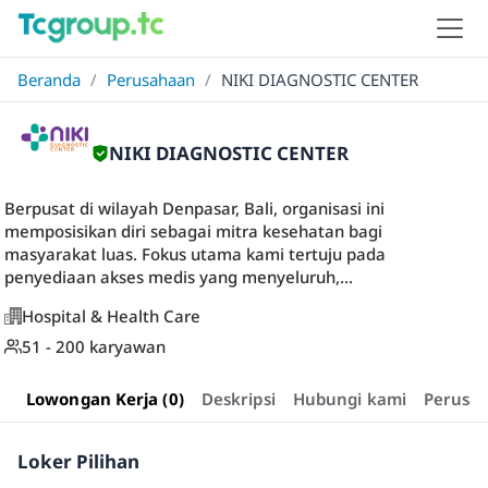
Beranda
/
Perusahaan
/
NIKI DIAGNOSTIC CENTER
NIKI DIAGNOSTIC CENTER
Berpusat di wilayah Denpasar, Bali, organisasi ini
memposisikan diri sebagai mitra kesehatan bagi
masyarakat luas. Fokus utama kami tertuju pada
penyediaan akses medis yang menyeluruh,...
Hospital & Health Care
51 - 200 karyawan
Lowongan Kerja (0)
Deskripsi
Hubungi kami
Perusa
Loker Pilihan