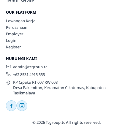
Term of Service
OUR FLATFORM
Lowongan Kerja
Perusahaan
Employer
Login
Register
HUBUNGI KAMI
admin@tcgroup.tc
+62 8531 4915 555
KP Cipaku RT 007 RW 008
Desa Pakemitan, Kecamatan Cikatomas, Kabupaten
Tasikmalaya
© 2026 Tcgroup.tc All rights reserved.