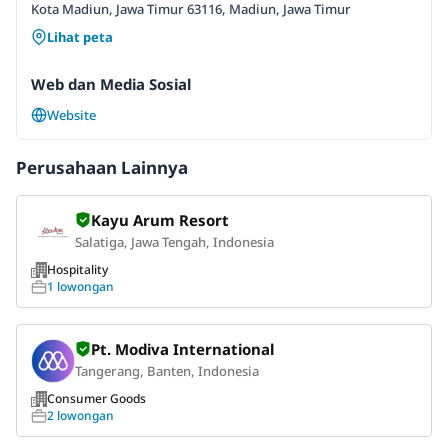
Kota Madiun, Jawa Timur 63116, Madiun, Jawa Timur
Lihat peta
Web dan Media Sosial
Website
Perusahaan Lainnya
Kayu Arum Resort
Salatiga, Jawa Tengah, Indonesia
Hospitality
1 lowongan
Pt. Modiva International
Tangerang, Banten, Indonesia
Consumer Goods
2 lowongan