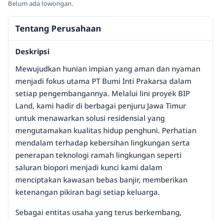
Belum ada lowongan.
Tentang Perusahaan
Deskripsi
Mewujudkan hunian impian yang aman dan nyaman
menjadi fokus utama PT Bumi Inti Prakarsa dalam
setiap pengembangannya. Melalui lini proyek BIP
Land, kami hadir di berbagai penjuru Jawa Timur
untuk menawarkan solusi residensial yang
mengutamakan kualitas hidup penghuni. Perhatian
mendalam terhadap kebersihan lingkungan serta
penerapan teknologi ramah lingkungan seperti
saluran biopori menjadi kunci kami dalam
menciptakan kawasan bebas banjir, memberikan
ketenangan pikiran bagi setiap keluarga.
Sebagai entitas usaha yang terus berkembang,