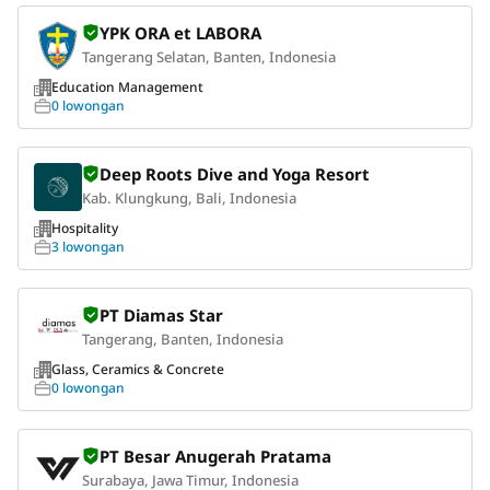
YPK ORA et LABORA
Tangerang Selatan, Banten, Indonesia
Education Management
0 lowongan
Deep Roots Dive and Yoga Resort
Kab. Klungkung, Bali, Indonesia
Hospitality
3 lowongan
PT Diamas Star
Tangerang, Banten, Indonesia
Glass, Ceramics & Concrete
0 lowongan
PT Besar Anugerah Pratama
Surabaya, Jawa Timur, Indonesia