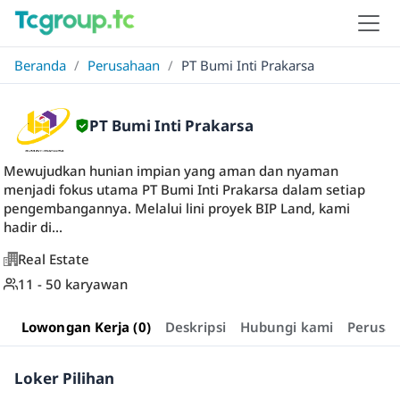
Beranda
/
Perusahaan
/
PT Bumi Inti Prakarsa
PT Bumi Inti Prakarsa
Mewujudkan hunian impian yang aman dan nyaman
menjadi fokus utama PT Bumi Inti Prakarsa dalam setiap
pengembangannya. Melalui lini proyek BIP Land, kami
hadir di...
Real Estate
11 - 50 karyawan
Lowongan Kerja (0)
Deskripsi
Hubungi kami
Perusa
Loker Pilihan