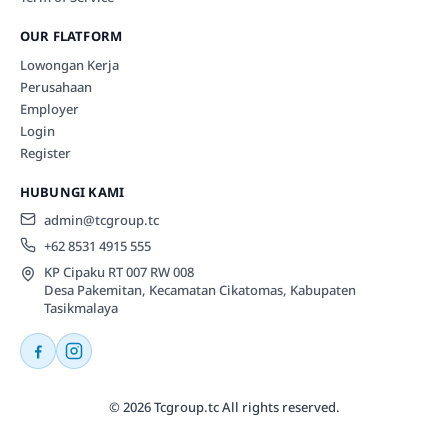
OUR FLATFORM
Lowongan Kerja
Perusahaan
Employer
Login
Register
HUBUNGI KAMI
admin@tcgroup.tc
+62 8531 4915 555
KP Cipaku RT 007 RW 008
Desa Pakemitan, Kecamatan Cikatomas, Kabupaten
Tasikmalaya
© 2026 Tcgroup.tc All rights reserved.