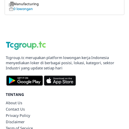
Manufacturing
0 lowongan
Tcgroup.tc merupakan platform lowongan kerja Indonesia
menyediakan loker di berbagai posisi, lokasi, kategori, sektor
Industri yang update setiap hari
TENTANG
About Us
Contact Us
Privacy Policy
Disclaimer
Term of Service