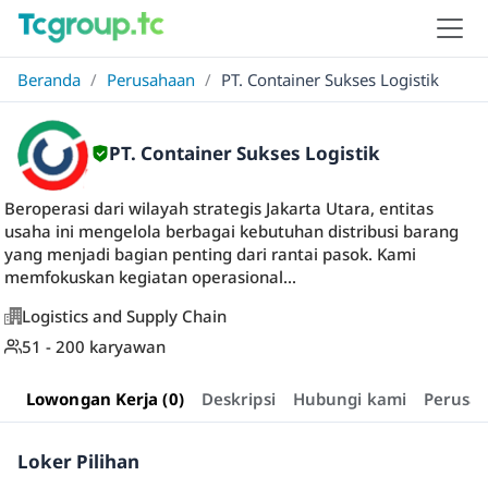
Beranda
/
Perusahaan
/
PT. Container Sukses Logistik
PT. Container Sukses Logistik
Beroperasi dari wilayah strategis Jakarta Utara, entitas
usaha ini mengelola berbagai kebutuhan distribusi barang
yang menjadi bagian penting dari rantai pasok. Kami
memfokuskan kegiatan operasional...
Logistics and Supply Chain
51 - 200 karyawan
Lowongan Kerja (0)
Deskripsi
Hubungi kami
Perusa
Loker Pilihan