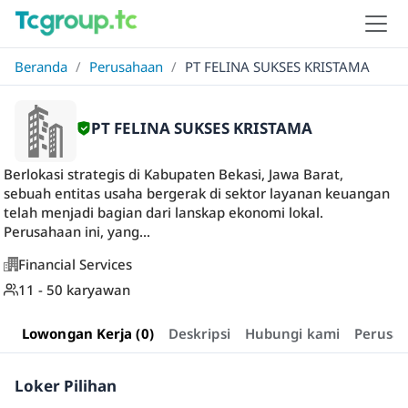
Beranda
/
Perusahaan
/
PT FELINA SUKSES KRISTAMA
PT FELINA SUKSES KRISTAMA
Berlokasi strategis di Kabupaten Bekasi, Jawa Barat,
sebuah entitas usaha bergerak di sektor layanan keuangan
telah menjadi bagian dari lanskap ekonomi lokal.
Perusahaan ini, yang...
Financial Services
11 - 50 karyawan
Lowongan Kerja (0)
Deskripsi
Hubungi kami
Perusa
Loker Pilihan