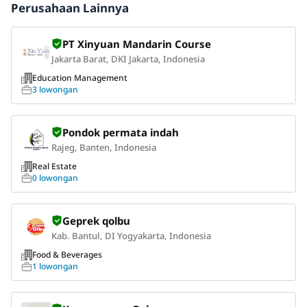
Perusahaan Lainnya
PT Xinyuan Mandarin Course
Jakarta Barat, DKI Jakarta, Indonesia
Education Management
3 lowongan
Pondok permata indah
Rajeg, Banten, Indonesia
Real Estate
0 lowongan
Geprek qolbu
Kab. Bantul, DI Yogyakarta, Indonesia
Food & Beverages
1 lowongan