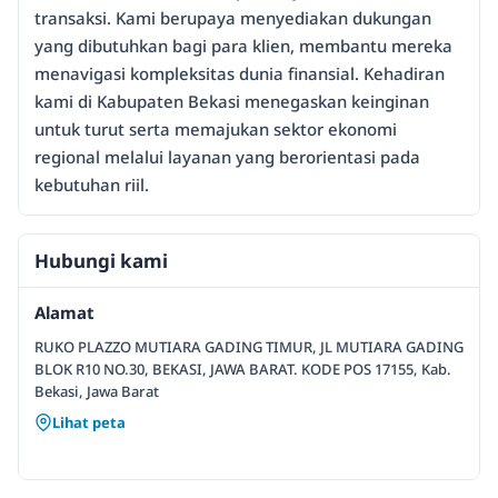
transaksi. Kami berupaya menyediakan dukungan
yang dibutuhkan bagi para klien, membantu mereka
menavigasi kompleksitas dunia finansial. Kehadiran
kami di Kabupaten Bekasi menegaskan keinginan
untuk turut serta memajukan sektor ekonomi
regional melalui layanan yang berorientasi pada
kebutuhan riil.
Hubungi kami
Alamat
RUKO PLAZZO MUTIARA GADING TIMUR, JL MUTIARA GADING
BLOK R10 NO.30, BEKASI, JAWA BARAT. KODE POS 17155, Kab.
Bekasi, Jawa Barat
Lihat peta