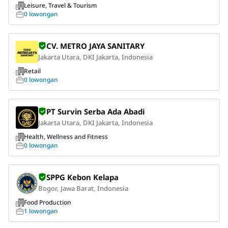
Leisure, Travel & Tourism
0 lowongan
CV. METRO JAYA SANITARY
Jakarta Utara, DKI Jakarta, Indonesia
Retail
0 lowongan
PT Survin Serba Ada Abadi
Jakarta Utara, DKI Jakarta, Indonesia
Health, Wellness and Fitness
0 lowongan
SPPG Kebon Kelapa
Bogor, Jawa Barat, Indonesia
Food Production
1 lowongan