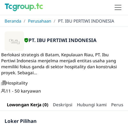
Beranda
/
Perusahaan
/
PT. IBU PERTIWI INDONESIA
PT. IBU PERTIWI INDONESIA
Berlokasi strategis di Batam, Kepulauan Riau, PT. Ibu
Pertiwi Indonesia menjelma menjadi entitas usaha yang
memiliki fokus ganda di sektor hospitality dan konstruksi
proyek. Sebagai...
Hospitality
11 - 50 karyawan
Lowongan Kerja (0)
Deskripsi
Hubungi kami
Perusa
Loker Pilihan