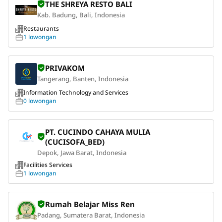
THE SHREYA RESTO BALI
Kab. Badung, Bali, Indonesia
Restaurants
1 lowongan
PRIVAKOM
Tangerang, Banten, Indonesia
Information Technology and Services
0 lowongan
PT. CUCINDO CAHAYA MULIA
(CUCISOFA_BED)
Depok, Jawa Barat, Indonesia
Facilities Services
1 lowongan
Rumah Belajar Miss Ren
Padang, Sumatera Barat, Indonesia