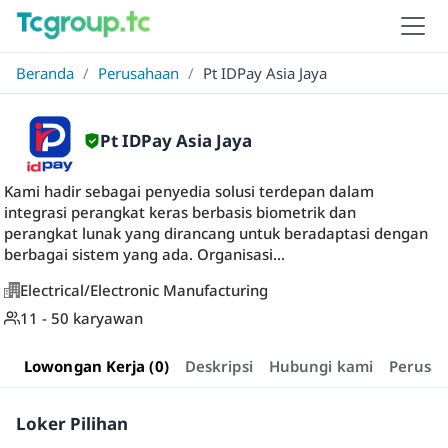
Beranda
/
Perusahaan
/
Pt IDPay Asia Jaya
Pt IDPay Asia Jaya
Kami hadir sebagai penyedia solusi terdepan dalam
integrasi perangkat keras berbasis biometrik dan
perangkat lunak yang dirancang untuk beradaptasi dengan
berbagai sistem yang ada. Organisasi...
Electrical/Electronic Manufacturing
11 - 50 karyawan
Lowongan Kerja (0)
Deskripsi
Hubungi kami
Perusa
Loker Pilihan