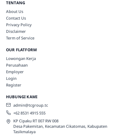
TENTANG
About Us
Contact Us
Privacy Policy
Disclaimer
Term of Service
OUR FLATFORM
Lowongan Kerja
Perusahaan
Employer
Login
Register
HUBUNGI KAMI
admin@tcgroup.tc
+62 8531 4915 555
KP Cipaku RT 007 RW 008
Desa Pakemitan, Kecamatan Cikatomas, Kabupaten
Tasikmalaya