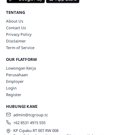
TENTANG
About Us
Contact Us
Privacy Policy
Disclaimer
Term of Service
OUR FLATFORM
Lowongan Kerja
Perusahaan
Employer
Login
Register
HUBUNGI KAMI
admin@tcgroup.tc
+62 8531 4915 555
KP Cipaku RT 007 RW 008