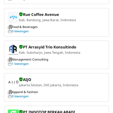
Rue Coffee Avenue
Kab. Bandung, Jawa Barat, Indonesia
Food & Beverages
0 lowongan
PT Arrasyid Trio Konsultindo
Kab. Sukoharjo, Jawa Tengah, Indonesia
Management Consulting
1 lowongan
AIJO
Jakarta Selatan, DKI Jakarta, Indonesia
Apparel & Fashion
0 lowongan
PT INDOTOP BERKAH ABADI