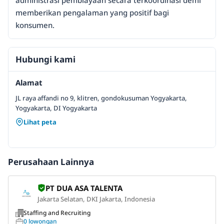
administrasi pembiayaan secara terkoordinasi demi
memberikan pengalaman yang positif bagi
konsumen.
Hubungi kami
Alamat
JL raya affandi no 9, klitren, gondokusuman Yogyakarta,
Yogyakarta, DI Yogyakarta
Lihat peta
Perusahaan Lainnya
PT DUA ASA TALENTA
Jakarta Selatan, DKI Jakarta, Indonesia
Staffing and Recruiting
0 lowongan