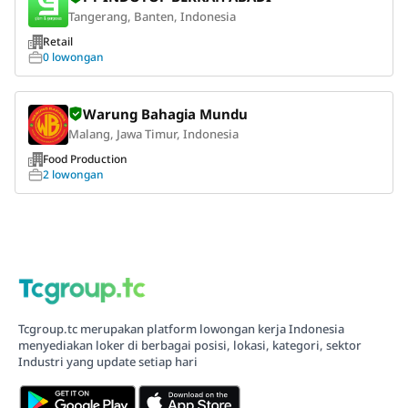
Tangerang, Banten, Indonesia
Retail
0 lowongan
Warung Bahagia Mundu
Malang, Jawa Timur, Indonesia
Food Production
2 lowongan
Tcgroup.tc merupakan platform lowongan kerja Indonesia
menyediakan loker di berbagai posisi, lokasi, kategori, sektor
Industri yang update setiap hari