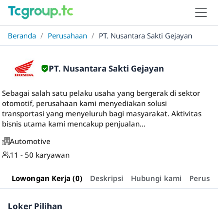
Beranda
/
Perusahaan
/
PT. Nusantara Sakti Gejayan
PT. Nusantara Sakti Gejayan
Sebagai salah satu pelaku usaha yang bergerak di sektor
otomotif, perusahaan kami menyediakan solusi
transportasi yang menyeluruh bagi masyarakat. Aktivitas
bisnis utama kami mencakup penjualan...
Automotive
11 - 50 karyawan
Lowongan Kerja (0)
Deskripsi
Hubungi kami
Perusa
Loker Pilihan