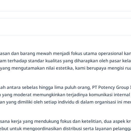
rhiasan dan barang mewah menjadi fokus utama operasional kam
 terhadap standar kualitas yang diharapkan oleh pasar kelas
n yang mengutamakan nilai estetika, kami berupaya mengisi ru
lah antara sebelas hingga lima puluh orang, PT Potency Group
im yang moderat memungkinkan terjadinya komunikasi internal
ian yang dimiliki oleh setiap individu di dalam organisasi in
sana kerja yang mendukung fokus dan ketelitian, dua aspek k
ersebut untuk mengoordinasikan distribusi serta layanan pela