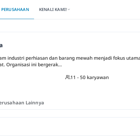
PERUSAHAAN
KENALI KAMI!
a
alam industri perhiasan dan barang mewah menjadi fokus utam
t. Organisasi ini bergerak...
11 - 50 karyawan
erusahaan Lainnya