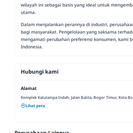
wilayah ini sebagai basis yang ideal untuk mengemb
utama.
Dalam menjalankan perannya di industri, perusahaa
bagi masyarakat. Pengelolaan yang saksama terhada
mengamati perubahan preferensi konsumen, kami be
Indonesia.
Hubungi kami
Alamat
Komplek Katulampa Indah, Jalan Balita, Bogor Timur, Kota Bog
Lihat peta
Perusahaan Lainnya