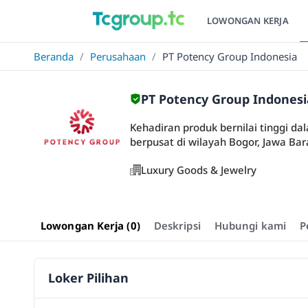
LOWONGAN KERJA
Beranda
/
Perusahaan
/
PT Potency Group Indonesia
PT Potency Group Indonesi
Kehadiran produk bernilai tinggi d
berpusat di wilayah Bogor, Jawa Bara
Luxury Goods & Jewelry
Lowongan Kerja (0)
Deskripsi
Hubungi kami
P
Loker Pilihan