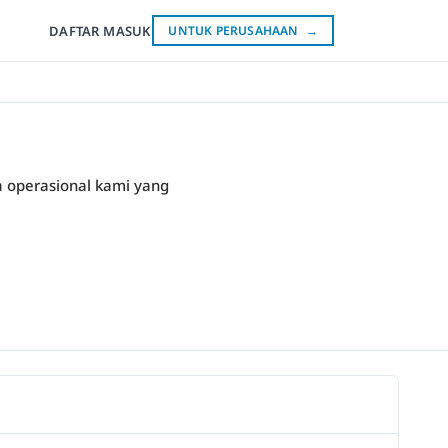
DAFTAR
MASUK
UNTUK PERUSAHAAN
→
a operasional kami yang