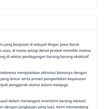
i yang berpusat di wilayah Bogor, Jawa Barat.
 atas, di mana setiap detail produk memiliki makna
ang di sektor perdagangan barang-barang eksklusif
 Indonesia menjalankan aktivitas bisnisnya dengan
 yang lancar serta proses pengambilan keputusan
i menjadi penggerak utama dalam menjaga
rusial dalam menangani inventaris barang mewah.
nggan dengan jangkauan yang luas. Kami memandang