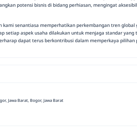
angkan potensi bisnis di bidang perhiasan, mengingat aksesib
n kami senantiasa memperhatikan perkembangan tren global g
p setiap aspek usaha dilakukan untuk menjaga standar yang t
rharap dapat terus berkontribusi dalam memperkaya pilihan 
or, Jawa Barat, Bogor, Jawa Barat