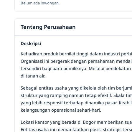
Belum ada lowongan.
Tentang Perusahaan
Deskripsi
Kehadiran produk bernilai tinggi dalam industri pe
Organisasi ini bergerak dengan pemahaman mendalam
tersendiri bagi para pemiliknya. Melalui pendekata
di tanah air.
Sebagai entitas usaha yang dikelola oleh tim berjum
struktur yang ramping namun tetap efektif. Skala t
yang lebih responsif terhadap dinamika pasar. Keahl
kelangsungan operasional sehari-hari.
Lokasi kantor yang berada di Bogor memberikan sua
Entitas usaha ini memanfaatkan posisi strategis t