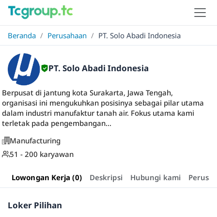
Beranda
/
Perusahaan
/
PT. Solo Abadi Indonesia
PT. Solo Abadi Indonesia
Berpusat di jantung kota Surakarta, Jawa Tengah,
organisasi ini mengukuhkan posisinya sebagai pilar utama
dalam industri manufaktur tanah air. Fokus utama kami
terletak pada pengembangan...
Manufacturing
51 - 200 karyawan
Lowongan Kerja (0)
Deskripsi
Hubungi kami
Perusa
Loker Pilihan