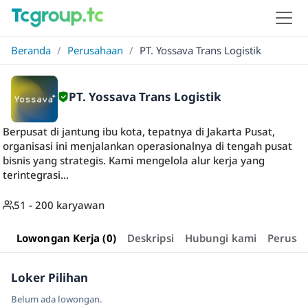
Beranda
/
Perusahaan
/
PT. Yossava Trans Logistik
PT. Yossava Trans Logistik
Berpusat di jantung ibu kota, tepatnya di Jakarta Pusat,
organisasi ini menjalankan operasionalnya di tengah pusat
bisnis yang strategis. Kami mengelola alur kerja yang
terintegrasi...
51 - 200 karyawan
Lowongan Kerja (0)
Deskripsi
Hubungi kami
Perusa
Loker Pilihan
Belum ada lowongan.