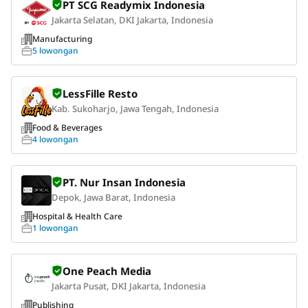
PT SCG Readymix Indonesia
Jakarta Selatan, DKI Jakarta, Indonesia
Manufacturing
5 lowongan
LessFille Resto
Kab. Sukoharjo, Jawa Tengah, Indonesia
Food & Beverages
4 lowongan
PT. Nur Insan Indonesia
Depok, Jawa Barat, Indonesia
Hospital & Health Care
1 lowongan
One Peach Media
Jakarta Pusat, DKI Jakarta, Indonesia
Publishing