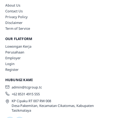
About Us
Contact Us
Privacy Policy
Disclaimer
Term of Service
OUR FLATFORM
Lowongan Kerja
Perusahaan
Employer
Login
Register
HUBUNGI KAMI
admin@tcgroup.tc
+62 8531 4915 555
KP Cipaku RT 007 RW 008
Desa Pakemitan, Kecamatan Cikatomas, Kabupaten
Tasikmalaya