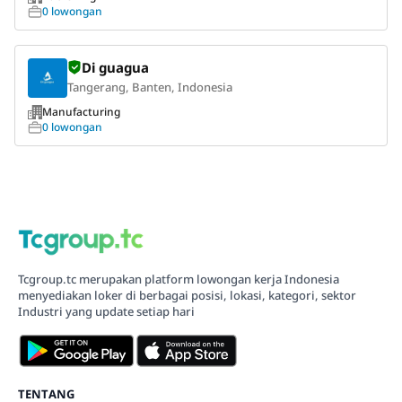
0 lowongan
Di guagua
Tangerang, Banten, Indonesia
Manufacturing
0 lowongan
Tcgroup.tc merupakan platform lowongan kerja Indonesia
menyediakan loker di berbagai posisi, lokasi, kategori, sektor
Industri yang update setiap hari
TENTANG