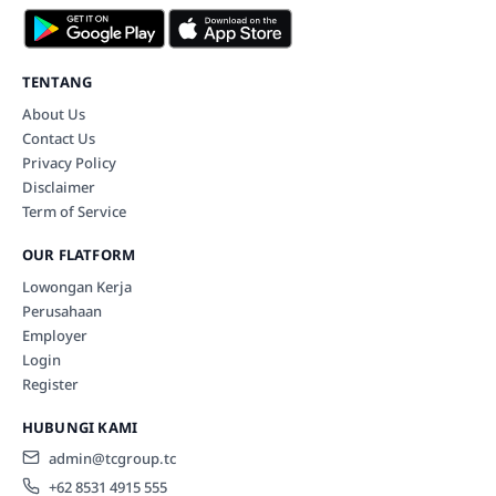
TENTANG
About Us
Contact Us
Privacy Policy
Disclaimer
Term of Service
OUR FLATFORM
Lowongan Kerja
Perusahaan
Employer
Login
Register
HUBUNGI KAMI
admin@tcgroup.tc
+62 8531 4915 555