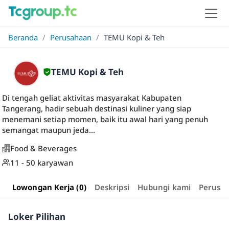
Beranda
/
Perusahaan
/
TEMU Kopi & Teh
TEMU Kopi & Teh
Di tengah geliat aktivitas masyarakat Kabupaten
Tangerang, hadir sebuah destinasi kuliner yang siap
menemani setiap momen, baik itu awal hari yang penuh
semangat maupun jeda...
Food & Beverages
11 - 50 karyawan
Lowongan Kerja (0)
Deskripsi
Hubungi kami
Perusa
Loker Pilihan