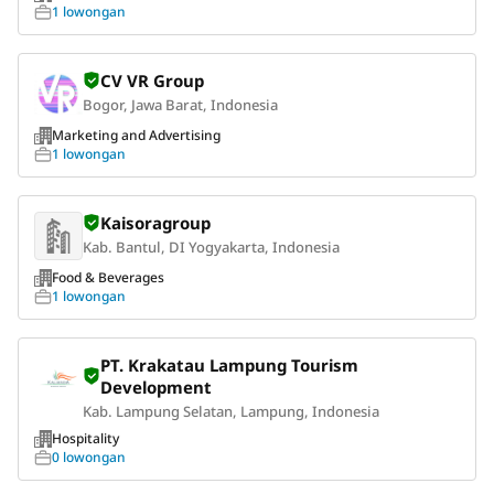
1 lowongan
CV VR Group
Bogor, Jawa Barat, Indonesia
Marketing and Advertising
1 lowongan
Kaisoragroup
Kab. Bantul, DI Yogyakarta, Indonesia
Food & Beverages
1 lowongan
PT. Krakatau Lampung Tourism
Development
Kab. Lampung Selatan, Lampung, Indonesia
Hospitality
0 lowongan