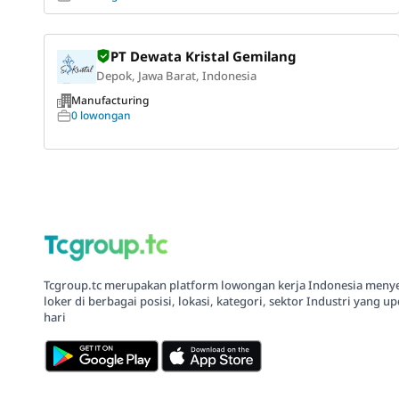
PT Dewata Kristal Gemilang
Depok, Jawa Barat, Indonesia
Manufacturing
0 lowongan
Tcgroup.tc merupakan platform lowongan kerja Indonesia meny
loker di berbagai posisi, lokasi, kategori, sektor Industri yang up
hari