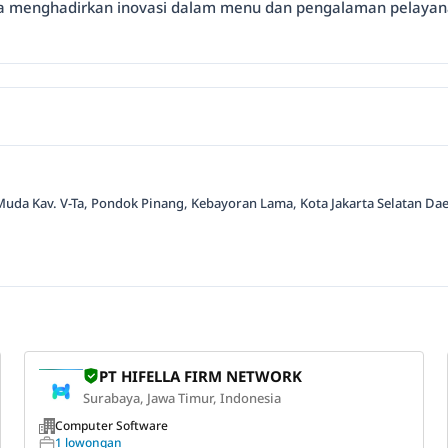
a menghadirkan inovasi dalam menu dan pengalaman pelayanan,
 Muda Kav. V-Ta, Pondok Pinang, Kebayoran Lama, Kota Jakarta Selatan Daer
PT HIFELLA FIRM NETWORK
Surabaya, Jawa Timur, Indonesia
Computer Software
1 lowongan