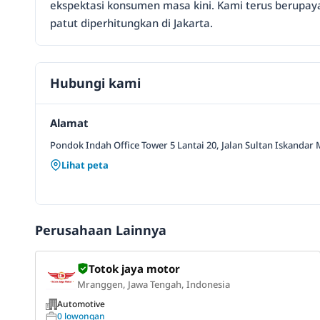
ekspektasi konsumen masa kini. Kami terus berupay
patut diperhitungkan di Jakarta.
Hubungi kami
Alamat
Pondok Indah Office Tower 5 Lantai 20, Jalan Sultan Iskandar
Lihat peta
Perusahaan Lainnya
Totok jaya motor
Mranggen, Jawa Tengah, Indonesia
Automotive
0 lowongan