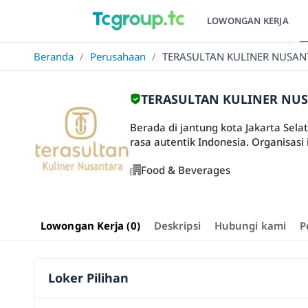
LOWONGAN KERJA
Beranda
/
Perusahaan
/
TERASULTAN KULINER NUSAN
TERASULTAN KULINER NU
Berada di jantung kota Jakarta Sel
rasa autentik Indonesia. Organisasi 
Food & Beverages
Lowongan Kerja (0)
Deskripsi
Hubungi kami
P
Loker Pilihan