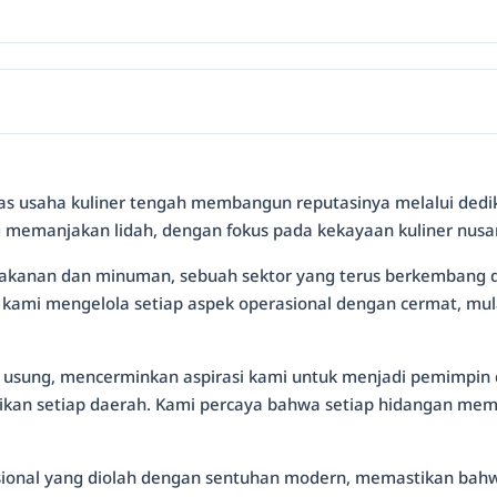
tas usaha kuliner tengah membangun reputasinya melalui dedikas
 memanjakan lidah, dengan fokus pada kekayaan kuliner nus
makanan dan minuman, sebuah sektor yang terus berkembang 
kami mengelola setiap aspek operasional dengan cermat, mula
ung, mencerminkan aspirasi kami untuk menjadi pemimpin 
nikan setiap daerah. Kami percaya bahwa setiap hidangan mem
ional yang diolah dengan sentuhan modern, memastikan bahwa