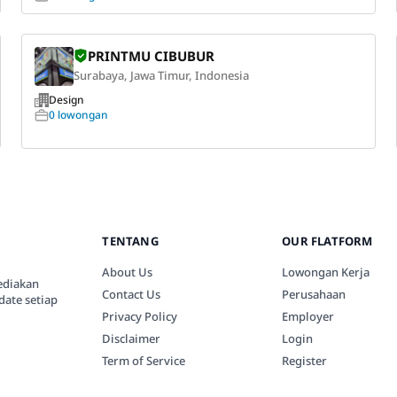
PRINTMU CIBUBUR
Surabaya, Jawa Timur, Indonesia
Design
0 lowongan
TENTANG
OUR FLATFORM
About Us
Lowongan Kerja
ediakan
Contact Us
Perusahaan
date setiap
Privacy Policy
Employer
Disclaimer
Login
Term of Service
Register