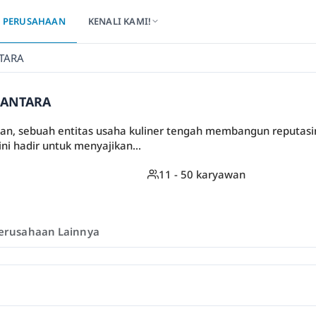
PERUSAHAAN
KENALI KAMI!
TARA
SANTARA
atan, sebuah entitas usaha kuliner tengah membangun reputasin
ini hadir untuk menyajikan...
11 - 50 karyawan
erusahaan Lainnya