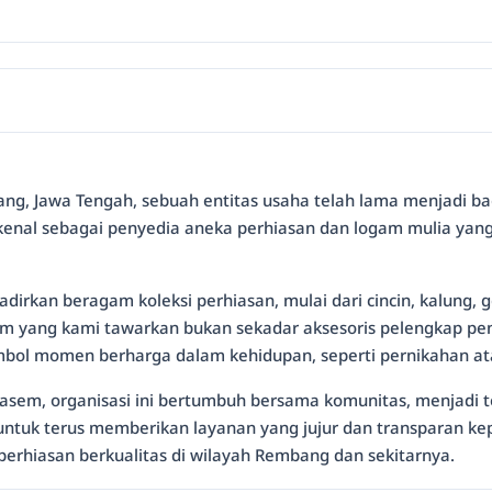
ng, Jawa Tengah, sebuah entitas usaha telah lama menjadi ba
ikenal sebagai penyedia aneka perhiasan dan logam mulia yan
kan beragam koleksi perhiasan, mulai dari cincin, kalung, g
m yang kami tawarkan bukan sekadar aksesoris pelengkap penam
mbol momen berharga dalam kehidupan, seperti pernikahan at
Lasem, organisasi ini bertumbuh bersama komunitas, menjadi 
ya untuk terus memberikan layanan yang jujur dan transparan 
perhiasan berkualitas di wilayah Rembang dan sekitarnya.