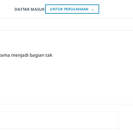
DAFTAR
MASUK
UNTUK PERUSAHAAN
→
 lama menjadi bagian tak