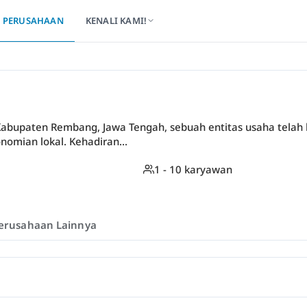
PERUSAHAAN
KENALI KAMI!
 Kabupaten Rembang, Jawa Tengah, sebuah entitas usaha telah
nomian lokal. Kehadiran...
1 - 10 karyawan
erusahaan Lainnya