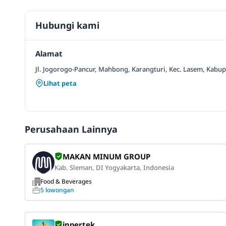
Hubungi kami
Alamat
Jl. Jogorogo-Pancur, Mahbong, Karangturi, Kec. Lasem, Kab
Lihat peta
Perusahaan Lainnya
MAKAN MINUM GROUP
Kab. Sleman, DI Yogyakarta, Indonesia
Food & Beverages
5 lowongan
inpertek