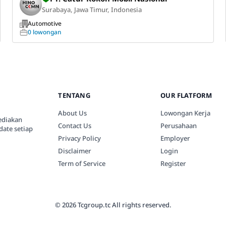
Surabaya, Jawa Timur, Indonesia
Automotive
0 lowongan
TENTANG
OUR FLATFORM
About Us
Lowongan Kerja
ediakan
Contact Us
Perusahaan
date setiap
Privacy Policy
Employer
Disclaimer
Login
Term of Service
Register
© 2026 Tcgroup.tc All rights reserved.