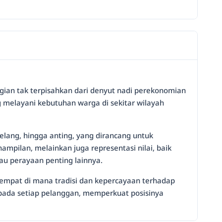
gian tak terpisahkan dari denyut nadi perekonomian
g melayani kebutuhan warga di sekitar wilayah
elang, hingga anting, yang dirancang untuk
pilan, melainkan juga representasi nilai, baik
au perayaan penting lainnya.
tempat di mana tradisi dan kepercayaan terhadap
kepada setiap pelanggan, memperkuat posisinya