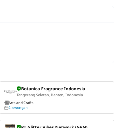
Botanica Fragrance Indonesia
Tangerang Selatan, Banten, Indonesia
Arts and Crafts
2 lowongan
PT Glitter Vibes Network (GVN)