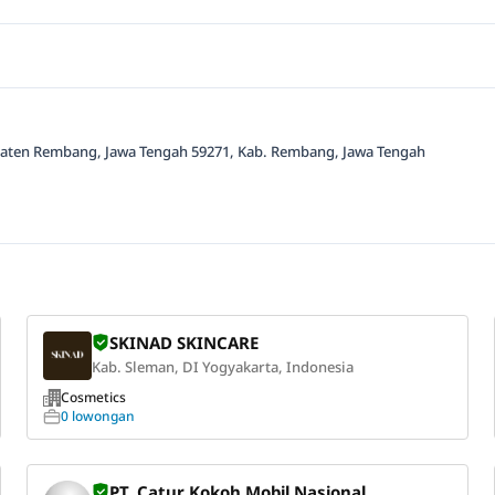
upaten Rembang, Jawa Tengah 59271, Kab. Rembang, Jawa Tengah
SKINAD SKINCARE
Kab. Sleman, DI Yogyakarta, Indonesia
Cosmetics
0 lowongan
PT. Catur Kokoh Mobil Nasional