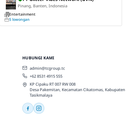
Pinang, Banten, Indonesia
Entertainment
5 lowongan
HUBUNGI KAMI
admin@tcgroup.tc
+62 8531 4915 555
KP Cipaku RT 007 RW 008
Desa Pakemitan, Kecamatan Cikatomas, Kabupaten
Tasikmalaya