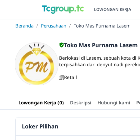
LOWONGAN KERJA
Beranda
/
Perusahaan
/
Toko Mas Purnama Lasem
Toko Mas Purnama Lasem
Berlokasi di Lasem, sebuah kota di
terpisahkan dari denyut nadi pereko
Retail
Lowongan Kerja (0)
Deskripsi
Hubungi kami
P
Loker Pilihan