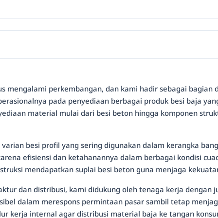
erus mengalami perkembangan, dan kami hadir sebagai bagian da
operasionalnya pada penyediaan berbagai produk besi baja y
enyediaan material mulai dari besi beton hingga komponen str
p varian besi profil yang sering digunakan dalam kerangka bang
 karena efisiensi dan ketahanannya dalam berbagai kondisi cu
nstruksi mendapatkan suplai besi beton guna menjaga kekuata
tur dan distribusi, kami didukung oleh tenaga kerja dengan j
ksibel dalam merespons permintaan pasar sambil tetap menjag
 kerja internal agar distribusi material baja ke tangan kon