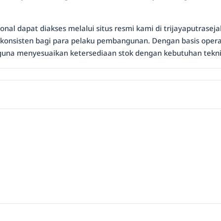
al dapat diakses melalui situs resmi kami di trijayaputraseja
konsisten bagi para pelaku pembangunan. Dengan basis operasi
una menyesuaikan ketersediaan stok dengan kebutuhan teknis