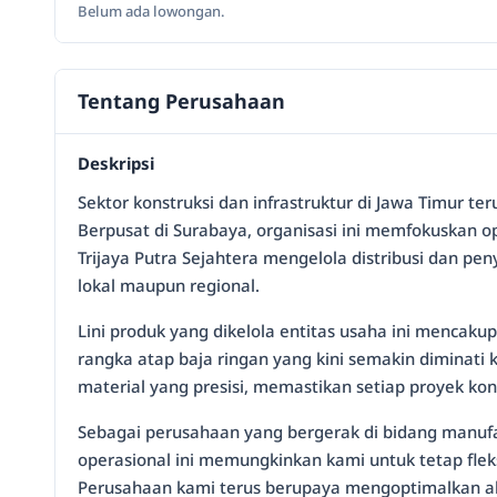
Belum ada lowongan.
Tentang Perusahaan
Deskripsi
Sektor konstruksi dan infrastruktur di Jawa Timur t
Berpusat di Surabaya, organisasi ini memfokuskan 
Trijaya Putra Sejahtera mengelola distribusi dan p
lokal maupun regional.
Lini produk yang dikelola entitas usaha ini mencaku
rangka atap baja ringan yang kini semakin diminati
material yang presisi, memastikan setiap proyek ko
Sebagai perusahaan yang bergerak di bidang manufak
operasional ini memungkinkan kami untuk tetap fle
Perusahaan kami terus berupaya mengoptimalkan alur