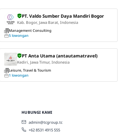
PT. Valdo Sumber Daya Mandiri Bogor
Kab. Bogor, Jawa Barat, Indonesia
Management Consulting
5 lowongan
PT Anta Utama (antautamatravel)
Kediri, Jawa Timur, Indonesia
Leisure, Travel & Tourism
1 lowongan
HUBUNGI KAMI
admin@tcgroup.tc
+62 8531 4915 555