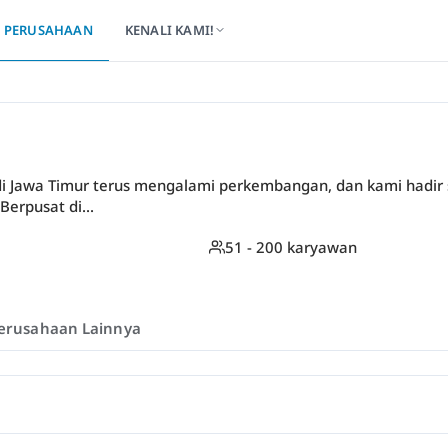
PERUSAHAAN
KENALI KAMI!
r di Jawa Timur terus mengalami perkembangan, dan kami hadir 
Berpusat di...
51 - 200 karyawan
erusahaan Lainnya