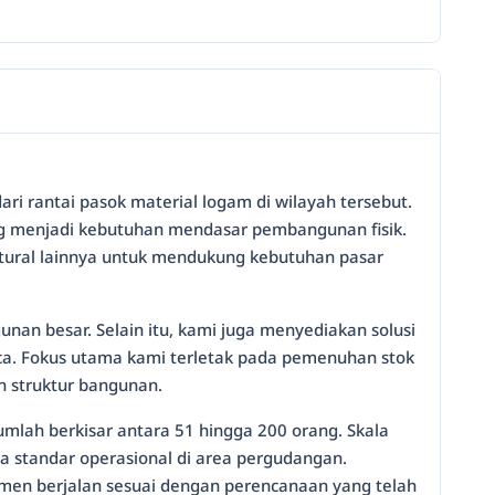
ri rantai pasok material logam di wilayah tersebut.
ang menjadi kebutuhan mendasar pembangunan fisik.
uktural lainnya untuk mendukung kebutuhan pasar
unan besar. Selain itu, kami juga menyediakan solusi
aca. Fokus utama kami terletak pada pemenuhan stok
n struktur bangunan.
umlah berkisar antara 51 hingga 200 orang. Skala
a standar operasional di area pergudangan.
sumen berjalan sesuai dengan perencanaan yang telah