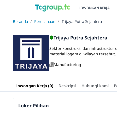
LOWONGAN KERJA
Beranda
/
Perusahaan
/
Trijaya Putra Sejahtera
Trijaya Putra Sejahtera
Sektor konstruksi dan infrastruktu
material logam di wilayah tersebut. 
Manufacturing
Lowongan Kerja (0)
Deskripsi
Hubungi kami
P
Loker Pilihan