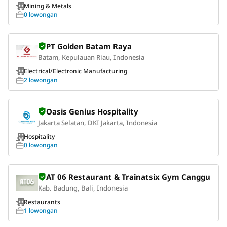
Mining & Metals
0 lowongan
PT Golden Batam Raya
Batam, Kepulauan Riau, Indonesia
Electrical/Electronic Manufacturing
2 lowongan
Oasis Genius Hospitality
Jakarta Selatan, DKI Jakarta, Indonesia
Hospitality
0 lowongan
AT 06 Restaurant & Trainatsix Gym Canggu
Kab. Badung, Bali, Indonesia
Restaurants
1 lowongan