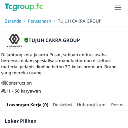
Beranda
/
Perusahaan
/
TUJUH CAKRA GROUP
TUJUH CAKRA GROUP
Di jantung kota Jakarta Pusat, sebuah entitas usaha
bergerak dalam spesialisasi manufaktur dan distribusi
material pelapis dinding beton 3D kelas premium. Brand
yang mereka usung,...
Construction
11 - 50 karyawan
Lowongan Kerja (0)
Deskripsi
Hubungi kami
Perusa
Loker Pilihan