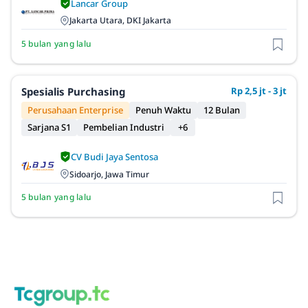
Lancar Group
Jakarta Utara, DKI Jakarta
5 bulan yang lalu
Spesialis Purchasing
Rp 2,5 jt - 3 jt
Perusahaan Enterprise
Penuh Waktu
12 Bulan
Sarjana S1
Pembelian Industri
+6
CV Budi Jaya Sentosa
Sidoarjo, Jawa Timur
5 bulan yang lalu