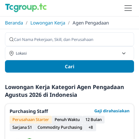
Beranda
/
Lowongan Kerja
/
Agen Pengadaan
Cari
Lowongan Kerja Kategori Agen Pengadaan
Agustus 2026 di Indonesia
Purchasing Staff
Gaji dirahasiakan
Perusahaan Starter
Penuh Waktu
12 Bulan
Sarjana S1
Commodity Purchasing
+8