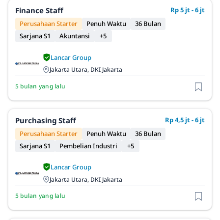
Finance Staff
Rp 5 jt - 6 jt
Perusahaan Starter
Penuh Waktu
36 Bulan
Sarjana S1
Akuntansi
+5
Lancar Group
Jakarta Utara, DKI Jakarta
5 bulan yang lalu
Purchasing Staff
Rp 4,5 jt - 6 jt
Perusahaan Starter
Penuh Waktu
36 Bulan
Sarjana S1
Pembelian Industri
+5
Lancar Group
Jakarta Utara, DKI Jakarta
5 bulan yang lalu