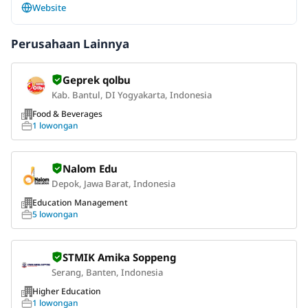
Website
Perusahaan Lainnya
Geprek qolbu
Kab. Bantul, DI Yogyakarta, Indonesia
Food & Beverages
1 lowongan
Nalom Edu
Depok, Jawa Barat, Indonesia
Education Management
5 lowongan
STMIK Amika Soppeng
Serang, Banten, Indonesia
Higher Education
1 lowongan