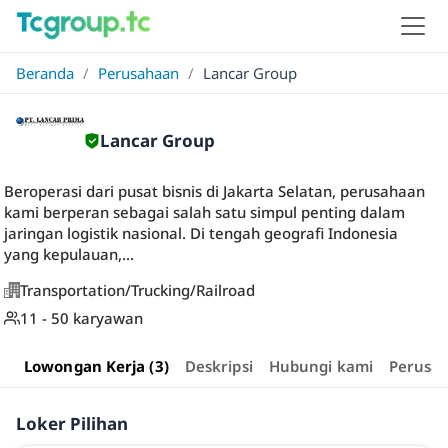
Beranda
/
Perusahaan
/
Lancar Group
Lancar Group
Beroperasi dari pusat bisnis di Jakarta Selatan, perusahaan
kami berperan sebagai salah satu simpul penting dalam
jaringan logistik nasional. Di tengah geografi Indonesia
yang kepulauan,...
Transportation/Trucking/Railroad
11 - 50 karyawan
Lowongan Kerja (3)
Deskripsi
Hubungi kami
Perusa
Loker Pilihan