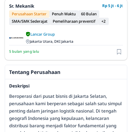
Sr. Mekanik
Rp 5 jt - 6 jt
Perusahaan Starter
Penuh Waktu
60 Bulan
SMA/SMK Sederajat
Pemeliharaan preventif
+2
Lancar Group
Jakarta Utara, DKI Jakarta
5 bulan yang lalu
Tentang Perusahaan
Deskripsi
Beroperasi dari pusat bisnis di Jakarta Selatan,
perusahaan kami berperan sebagai salah satu simpul
penting dalam jaringan logistik nasional. Di tengah
geografi Indonesia yang kepulauan, kelancaran
distribusi barang menjadi faktor fundamental yang