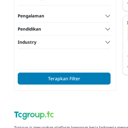
Pengalaman
Pendidikan
Industry
Terapkan Filter
Tcgroup.tc merupakan platform lowongan kerja Indonesia meny