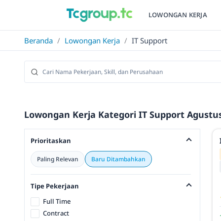
LOWONGAN KERJA
Beranda
/
Lowongan Kerja
/
IT Support
Lowongan Kerja Kategori IT Support Agustus
Prioritaskan
Paling Relevan
Baru Ditambahkan
Tipe Pekerjaan
Full Time
Contract