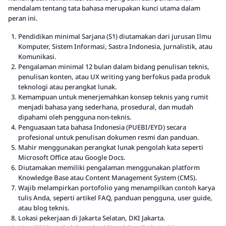
mendalam tentang tata bahasa merupakan kunci utama dalam
peran ini.
Pendidikan minimal Sarjana (S1) diutamakan dari jurusan Ilmu
Komputer, Sistem Informasi, Sastra Indonesia, Jurnalistik, atau
Komunikasi.
Pengalaman minimal 12 bulan dalam bidang penulisan teknis,
penulisan konten, atau UX writing yang berfokus pada produk
teknologi atau perangkat lunak.
Kemampuan untuk menerjemahkan konsep teknis yang rumit
menjadi bahasa yang sederhana, prosedural, dan mudah
dipahami oleh pengguna non-teknis.
Penguasaan tata bahasa Indonesia (PUEBI/EYD) secara
profesional untuk penulisan dokumen resmi dan panduan.
Mahir menggunakan perangkat lunak pengolah kata seperti
Microsoft Office atau Google Docs.
Diutamakan memiliki pengalaman menggunakan platform
Knowledge Base atau Content Management System (CMS).
Wajib melampirkan portofolio yang menampilkan contoh karya
tulis Anda, seperti artikel FAQ, panduan pengguna, user guide,
atau blog teknis.
Lokasi pekerjaan di Jakarta Selatan, DKI Jakarta.