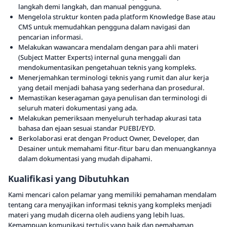
langkah demi langkah, dan manual pengguna.
Mengelola struktur konten pada platform Knowledge Base atau
CMS untuk memudahkan pengguna dalam navigasi dan
pencarian informasi.
Melakukan wawancara mendalam dengan para ahli materi
(Subject Matter Experts) internal guna menggali dan
mendokumentasikan pengetahuan teknis yang kompleks.
Menerjemahkan terminologi teknis yang rumit dan alur kerja
yang detail menjadi bahasa yang sederhana dan prosedural.
Memastikan keseragaman gaya penulisan dan terminologi di
seluruh materi dokumentasi yang ada.
Melakukan pemeriksaan menyeluruh terhadap akurasi tata
bahasa dan ejaan sesuai standar PUEBI/EYD.
Berkolaborasi erat dengan Product Owner, Developer, dan
Desainer untuk memahami fitur-fitur baru dan menuangkannya
dalam dokumentasi yang mudah dipahami.
Kualifikasi yang Dibutuhkan
Kami mencari calon pelamar yang memiliki pemahaman mendalam
tentang cara menyajikan informasi teknis yang kompleks menjadi
materi yang mudah dicerna oleh audiens yang lebih luas.
Kemampuan komunikasi tertulis yang baik dan pemahaman