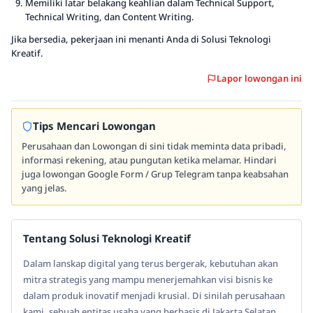
Memiliki latar belakang keahlian dalam Technical Support,
Technical Writing, dan Content Writing.
Jika bersedia, pekerjaan ini menanti Anda di Solusi Teknologi
Kreatif.
Lapor lowongan ini
Tips Mencari Lowongan
Perusahaan dan Lowongan di sini tidak meminta data pribadi,
informasi rekening, atau pungutan ketika melamar. Hindari
juga lowongan Google Form / Grup Telegram tanpa keabsahan
yang jelas.
Tentang Solusi Teknologi Kreatif
Dalam lanskap digital yang terus bergerak, kebutuhan akan
mitra strategis yang mampu menerjemahkan visi bisnis ke
dalam produk inovatif menjadi krusial. Di sinilah perusahaan
kami, sebuah entitas usaha yang berbasis di Jakarta Selatan,