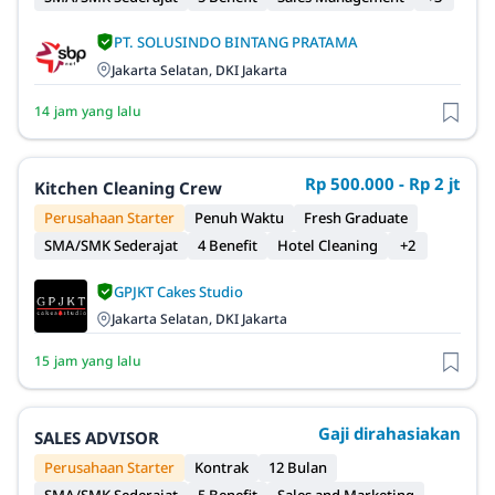
PT. SOLUSINDO BINTANG PRATAMA
Jakarta Selatan, DKI Jakarta
14 jam yang lalu
Rp 500.000 - Rp 2 jt
Kitchen Cleaning Crew
Perusahaan Starter
Penuh Waktu
Fresh Graduate
SMA/SMK Sederajat
4 Benefit
Hotel Cleaning
+2
GPJKT Cakes Studio
Jakarta Selatan, DKI Jakarta
15 jam yang lalu
Gaji dirahasiakan
SALES ADVISOR
Perusahaan Starter
Kontrak
12 Bulan
SMA/SMK Sederajat
5 Benefit
Sales and Marketing