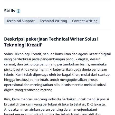
Skills
Technical Support
Technical Writing
Content Writing
Deskripsi pekerjaan Technical Writer Solusi
Teknologi Kreatif
Solusi Teknologi Kreatif, sebuah konsultan dan agensi kreatif digital
yang berdedikasi pada pengembangan produk digital, desain
cermat, dan teknologi penunjang pertumbuhan bisnis, membuka
pintu bagi Anda yang memiliki ketertarikan pada dunia penulisan
teknis. Kami telah dipercaya oleh berbagai klien, mulai dari startup
hingga institusi pemerintah, untuk mengoptimalkan proses
operasional dan meningkatkan nilai bisnis mereka melalui solusi
digital yang terancang matang.
Kini, kami mencari seorang individu berbakat untuk mengisi posisi
krusial di tim kami yang berlokasi di Jakarta Selatan, DKI Jakarta.
Anda akan memainkan peran penting dalam menjembatani
kesenjangan komunikasi antara tim teknis kami yang ahli dan