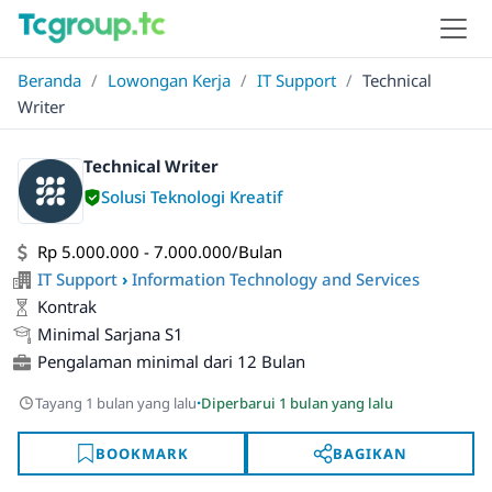
Beranda
/
Lowongan Kerja
/
IT Support
/
Technical
Writer
Technical Writer
Solusi Teknologi Kreatif
Rp 5.000.000 - 7.000.000/Bulan
IT Support
›
Information Technology and Services
Kontrak
Minimal Sarjana S1
Pengalaman minimal dari 12 Bulan
·
Tayang 1 bulan yang lalu
Diperbarui 1 bulan yang lalu
BOOKMARK
BAGIKAN