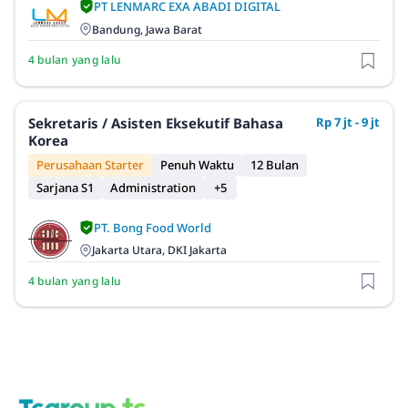
PT LENMARC EXA ABADI DIGITAL
Bandung, Jawa Barat
4 bulan yang lalu
Sekretaris / Asisten Eksekutif Bahasa
Rp 7 jt - 9 jt
Korea
Perusahaan Starter
Penuh Waktu
12 Bulan
Sarjana S1
Administration
+5
PT. Bong Food World
Jakarta Utara, DKI Jakarta
4 bulan yang lalu