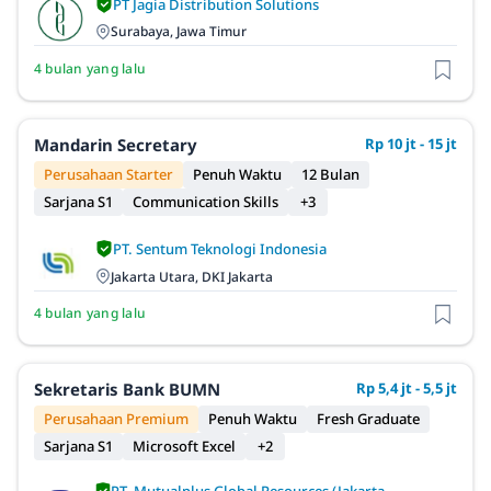
PT Jagia Distribution Solutions
Surabaya, Jawa Timur
4 bulan yang lalu
Mandarin Secretary
Rp 10 jt - 15 jt
Perusahaan Starter
Penuh Waktu
12 Bulan
Sarjana S1
Communication Skills
+3
PT. Sentum Teknologi Indonesia
Jakarta Utara, DKI Jakarta
4 bulan yang lalu
Sekretaris Bank BUMN
Rp 5,4 jt - 5,5 jt
Perusahaan Premium
Penuh Waktu
Fresh Graduate
Sarjana S1
Microsoft Excel
+2