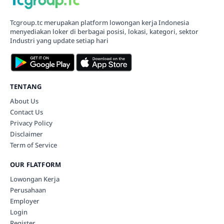
Tcgroup.tc merupakan platform lowongan kerja Indonesia
menyediakan loker di berbagai posisi, lokasi, kategori, sektor
Industri yang update setiap hari
TENTANG
About Us
Contact Us
Privacy Policy
Disclaimer
Term of Service
OUR FLATFORM
Lowongan Kerja
Perusahaan
Employer
Login
Register