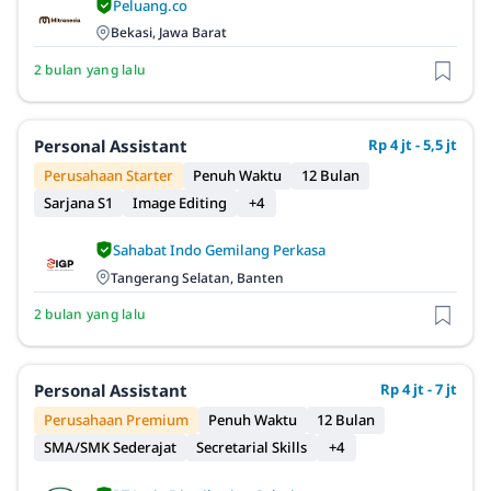
Peluang.co
Bekasi, Jawa Barat
2 bulan yang lalu
Personal Assistant
Rp 4 jt - 5,5 jt
Perusahaan Starter
Penuh Waktu
12 Bulan
Sarjana S1
Image Editing
+4
Sahabat Indo Gemilang Perkasa
Tangerang Selatan, Banten
2 bulan yang lalu
Personal Assistant
Rp 4 jt - 7 jt
Perusahaan Premium
Penuh Waktu
12 Bulan
SMA/SMK Sederajat
Secretarial Skills
+4