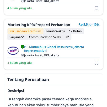
Jakarta Pusat, DKI Jakarta
4 bulan yang lalu
Marketing KPR/Properti Perbankan
Rp 5,5 jt - 10 jt
Perusahaan Premium
Penuh Waktu
12 Bulan
Sarjana S1
Communication Skills
+2
PT. Mutualplus Global Resources (Jakarta
Representative)
Jakarta Pusat, DKI Jakarta
4 bulan yang lalu
Tentang Perusahaan
Deskripsi
Di tengah dinamika pasar tenaga kerja Indonesia,
kebutuhan akan solusi sumber daya manusia yang