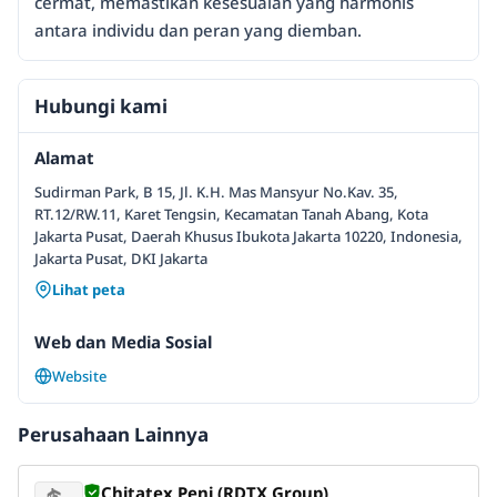
cermat, memastikan kesesuaian yang harmonis
antara individu dan peran yang diemban.
Hubungi kami
Alamat
Sudirman Park, B 15, Jl. K.H. Mas Mansyur No.Kav. 35,
RT.12/RW.11, Karet Tengsin, Kecamatan Tanah Abang, Kota
Jakarta Pusat, Daerah Khusus Ibukota Jakarta 10220, Indonesia,
Jakarta Pusat, DKI Jakarta
Lihat peta
Web dan Media Sosial
Website
Perusahaan Lainnya
Chitatex Peni (RDTX Group)