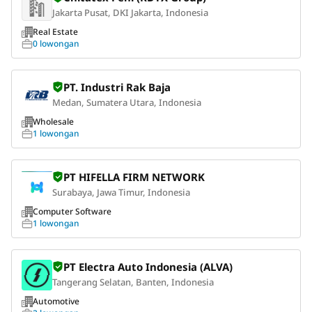
Jakarta Pusat, DKI Jakarta, Indonesia
Real Estate
0 lowongan
PT. Industri Rak Baja
Medan, Sumatera Utara, Indonesia
Wholesale
1 lowongan
PT HIFELLA FIRM NETWORK
Surabaya, Jawa Timur, Indonesia
Computer Software
1 lowongan
PT Electra Auto Indonesia (ALVA)
Tangerang Selatan, Banten, Indonesia
Automotive