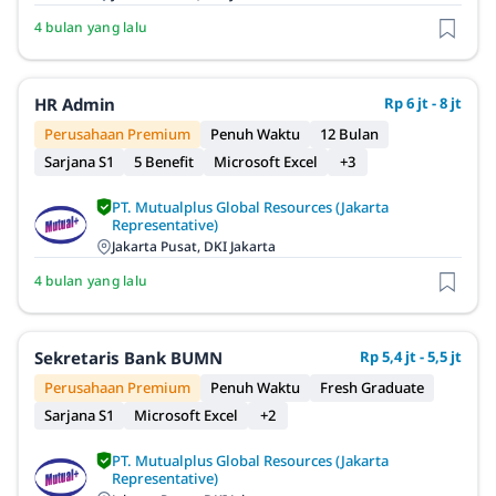
4 bulan yang lalu
HR Admin
Rp 6 jt - 8 jt
Perusahaan Premium
Penuh Waktu
12 Bulan
Sarjana S1
5 Benefit
Microsoft Excel
+3
PT. Mutualplus Global Resources (Jakarta
Representative)
Jakarta Pusat, DKI Jakarta
4 bulan yang lalu
Sekretaris Bank BUMN
Rp 5,4 jt - 5,5 jt
Perusahaan Premium
Penuh Waktu
Fresh Graduate
Sarjana S1
Microsoft Excel
+2
PT. Mutualplus Global Resources (Jakarta
Representative)