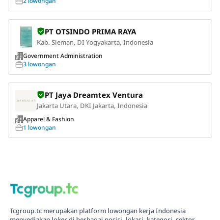
2 lowongan
PT OTSINDO PRIMA RAYA
Kab. Sleman, DI Yogyakarta, Indonesia
Government Administration
3 lowongan
PT Jaya Dreamtex Ventura
Jakarta Utara, DKI Jakarta, Indonesia
Apparel & Fashion
1 lowongan
Tcgroup.tc merupakan platform lowongan kerja Indonesia
menyediakan loker di berbagai posisi, lokasi, kategori, sektor