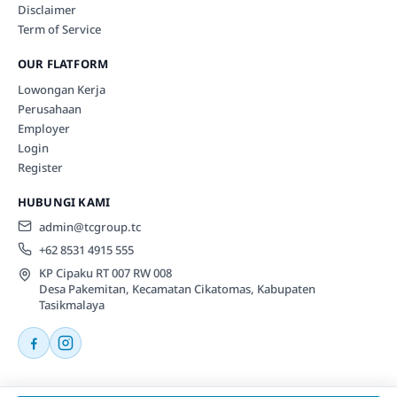
Disclaimer
Term of Service
OUR FLATFORM
Lowongan Kerja
Perusahaan
Employer
Login
Register
HUBUNGI KAMI
admin@tcgroup.tc
+62 8531 4915 555
KP Cipaku RT 007 RW 008
Desa Pakemitan, Kecamatan Cikatomas, Kabupaten
Tasikmalaya
© 2026 Tcgroup.tc All rights reserved.