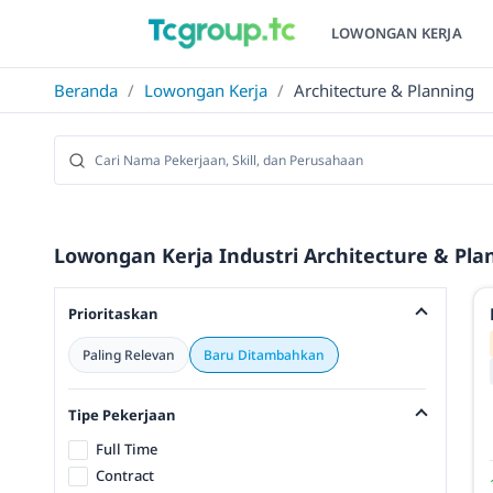
LOWONGAN KERJA
Beranda
/
Lowongan Kerja
/
Architecture & Planning
Lowongan Kerja Industri Architecture & Pla
Prioritaskan
Paling Relevan
Baru Ditambahkan
Tipe Pekerjaan
Full Time
Contract