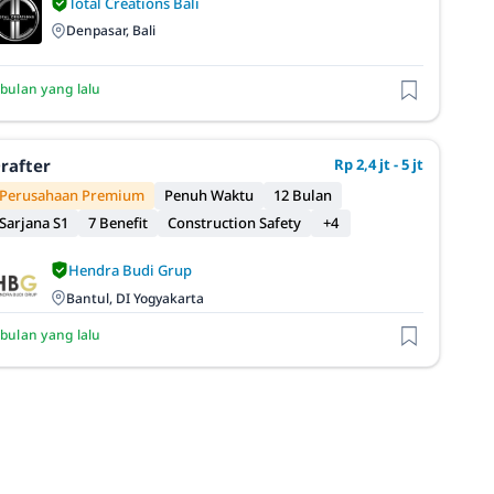
Total Creations Bali
Denpasar, Bali
 bulan yang lalu
rafter
Rp 2,4 jt - 5 jt
Perusahaan Premium
Penuh Waktu
12 Bulan
Sarjana S1
7 Benefit
Construction Safety
+4
Hendra Budi Grup
Bantul, DI Yogyakarta
 bulan yang lalu