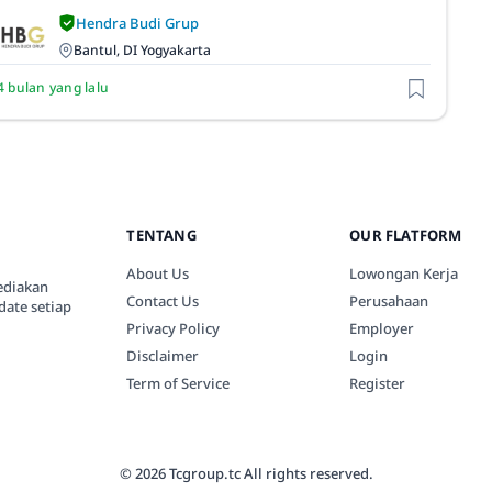
Hendra Budi Grup
Bantul, DI Yogyakarta
4 bulan yang lalu
TENTANG
OUR FLATFORM
About Us
Lowongan Kerja
ediakan
Contact Us
Perusahaan
date setiap
Privacy Policy
Employer
Disclaimer
Login
Term of Service
Register
© 2026 Tcgroup.tc All rights reserved.