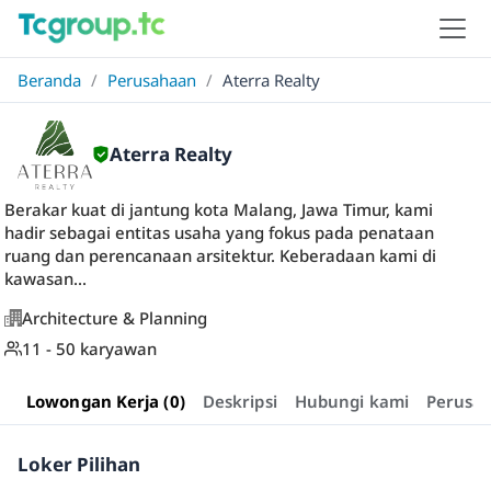
Beranda
/
Perusahaan
/
Aterra Realty
Aterra Realty
Berakar kuat di jantung kota Malang, Jawa Timur, kami
hadir sebagai entitas usaha yang fokus pada penataan
ruang dan perencanaan arsitektur. Keberadaan kami di
kawasan...
Architecture & Planning
11 - 50 karyawan
Lowongan Kerja (0)
Deskripsi
Hubungi kami
Perusa
Loker Pilihan