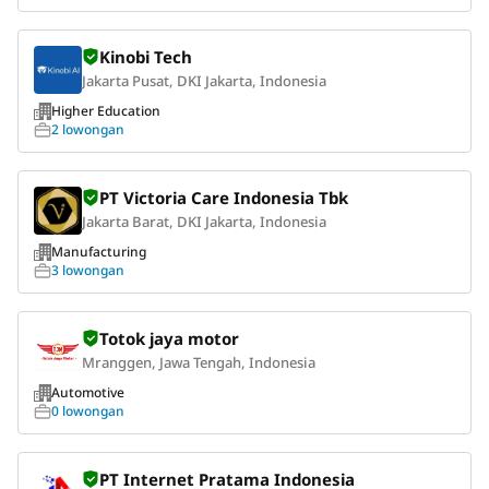
Kinobi Tech
Jakarta Pusat, DKI Jakarta, Indonesia
Higher Education
2 lowongan
PT Victoria Care Indonesia Tbk
Jakarta Barat, DKI Jakarta, Indonesia
Manufacturing
3 lowongan
Totok jaya motor
Mranggen, Jawa Tengah, Indonesia
Automotive
0 lowongan
PT Internet Pratama Indonesia