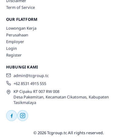
Disclaimer
Term of Service
OUR FLATFORM
Lowongan Kerja
Perusahaan
Employer
Login
Register
HUBUNGI KAMI
admin@tcgroup.tc
+62 8531 4915 555
KP Cipaku RT 007 RW 008
Desa Pakemitan, Kecamatan Cikatomas, Kabupaten
Tasikmalaya
© 2026 Tcgroup.tc All rights reserved.