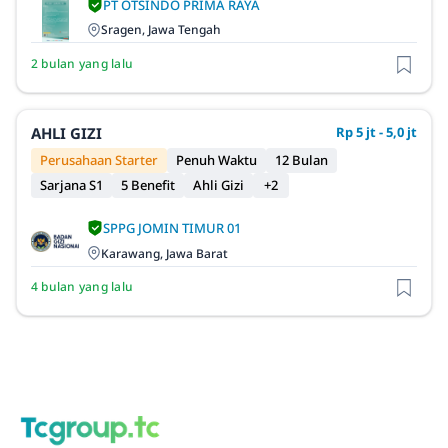
PT OTSINDO PRIMA RAYA
Sragen, Jawa Tengah
2 bulan yang lalu
AHLI GIZI
Rp 5 jt - 5,0 jt
Perusahaan Starter
Penuh Waktu
12 Bulan
Sarjana S1
5 Benefit
Ahli Gizi
+2
SPPG JOMIN TIMUR 01
Karawang, Jawa Barat
4 bulan yang lalu