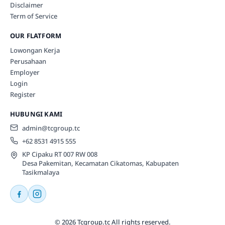
Disclaimer
Term of Service
OUR FLATFORM
Lowongan Kerja
Perusahaan
Employer
Login
Register
HUBUNGI KAMI
admin@tcgroup.tc
+62 8531 4915 555
KP Cipaku RT 007 RW 008
Desa Pakemitan, Kecamatan Cikatomas, Kabupaten
Tasikmalaya
© 2026 Tcgroup.tc All rights reserved.