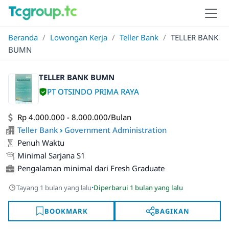
Beranda
/
Lowongan Kerja
/
Teller Bank
/
TELLER BANK
BUMN
TELLER BANK BUMN
PT OTSINDO PRIMA RAYA
Rp 4.000.000 - 8.000.000/Bulan
Teller Bank
›
Government Administration
Penuh Waktu
Minimal Sarjana S1
Pengalaman minimal dari Fresh Graduate
·
Tayang 1 bulan yang lalu
Diperbarui 1 bulan yang lalu
BOOKMARK
BAGIKAN