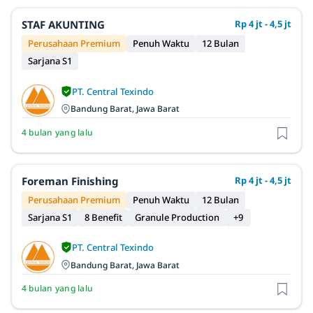
STAF AKUNTING
Rp 4 jt - 4,5 jt
Perusahaan Premium
Penuh Waktu
12 Bulan
Sarjana S1
PT. Central Texindo
Bandung Barat, Jawa Barat
4 bulan yang lalu
Foreman Finishing
Rp 4 jt - 4,5 jt
Perusahaan Premium
Penuh Waktu
12 Bulan
Sarjana S1
8 Benefit
Granule Production
+9
PT. Central Texindo
Bandung Barat, Jawa Barat
4 bulan yang lalu